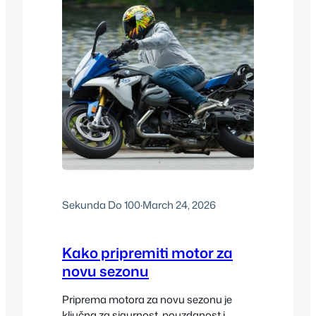
Sekunda Do 100
·
March 24, 2026
Kako pripremiti motor za
novu sezonu
Priprema motora za novu sezonu je
ključna za sigurnost, pouzdanost i