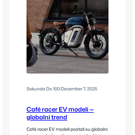
Sekunda Do 100
·
December 7, 2025
Café racer EV modeli —
globalni trend
Café racer EV modeli postali su globalni