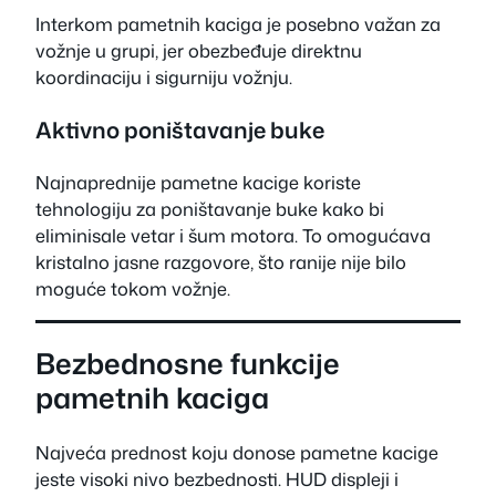
Interkom pametnih kaciga je posebno važan za
vožnje u grupi, jer obezbeđuje direktnu
koordinaciju i sigurniju vožnju.
Aktivno poništavanje buke
Najnaprednije pametne kacige koriste
tehnologiju za poništavanje buke kako bi
eliminisale vetar i šum motora. To omogućava
kristalno jasne razgovore, što ranije nije bilo
moguće tokom vožnje.
Bezbednosne funkcije
pametnih kaciga
Najveća prednost koju donose pametne kacige
jeste visoki nivo bezbednosti. HUD displeji i