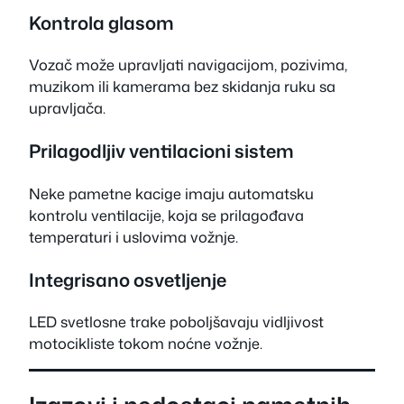
Kontrola glasom
Vozač može upravljati navigacijom, pozivima,
muzikom ili kamerama bez skidanja ruku sa
upravljača.
Prilagodljiv ventilacioni sistem
Neke pametne kacige imaju automatsku
kontrolu ventilacije, koja se prilagođava
temperaturi i uslovima vožnje.
Integrisano osvetljenje
LED svetlosne trake poboljšavaju vidljivost
motocikliste tokom noćne vožnje.