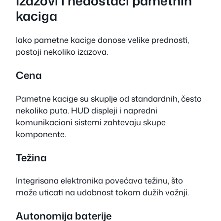
Izazovi i nedostaci pametnih
kaciga
Iako pametne kacige donose velike prednosti,
postoji nekoliko izazova.
Cena
Pametne kacige su skuplje od standardnih, često
nekoliko puta. HUD displeji i napredni
komunikacioni sistemi zahtevaju skupe
komponente.
Težina
Integrisana elektronika povećava težinu, što
može uticati na udobnost tokom dužih vožnji.
Autonomija baterije