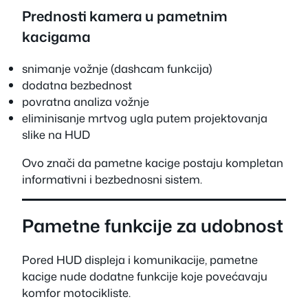
Prednosti kamera u pametnim
kacigama
snimanje vožnje (dashcam funkcija)
dodatna bezbednost
povratna analiza vožnje
eliminisanje mrtvog ugla putem projektovanja
slike na HUD
Ovo znači da pametne kacige postaju kompletan
informativni i bezbednosni sistem.
Pametne funkcije za udobnost
Pored HUD displeja i komunikacije, pametne
kacige nude dodatne funkcije koje povećavaju
komfor motocikliste.