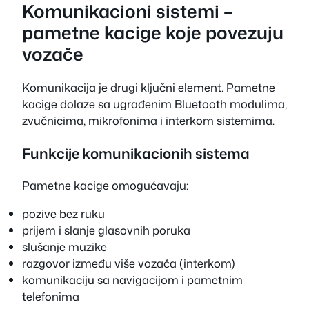
Komunikacioni sistemi –
pametne kacige koje povezuju
vozače
Komunikacija je drugi ključni element. Pametne
kacige dolaze sa ugrađenim Bluetooth modulima,
zvučnicima, mikrofonima i interkom sistemima.
Funkcije komunikacionih sistema
Pametne kacige omogućavaju:
pozive bez ruku
prijem i slanje glasovnih poruka
slušanje muzike
razgovor između više vozača (interkom)
komunikaciju sa navigacijom i pametnim
telefonima