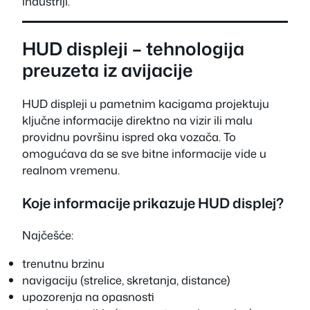
industriji.
HUD displeji – tehnologija
preuzeta iz avijacije
HUD displeji u pametnim kacigama projektuju
ključne informacije direktno na vizir ili malu
providnu površinu ispred oka vozača. To
omogućava da se sve bitne informacije vide u
realnom vremenu.
Koje informacije prikazuje HUD displej?
Najčešće:
trenutnu brzinu
navigaciju (strelice, skretanja, distance)
upozorenja na opasnosti