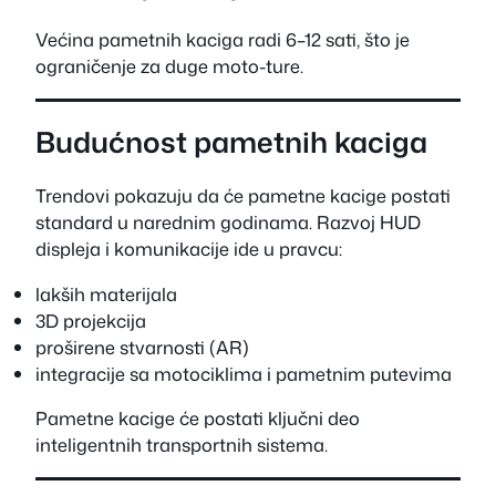
Većina pametnih kaciga radi 6–12 sati, što je
ograničenje za duge moto-ture.
Budućnost pametnih kaciga
Trendovi pokazuju da će pametne kacige postati
standard u narednim godinama. Razvoj HUD
displeja i komunikacije ide u pravcu:
lakših materijala
3D projekcija
proširene stvarnosti (AR)
integracije sa motociklima i pametnim putevima
Pametne kacige će postati ključni deo
inteligentnih transportnih sistema.