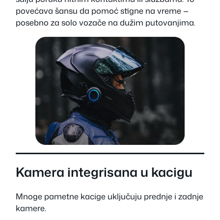
povećava šansu da pomoć stigne na vreme —
posebno za solo vozače na dužim putovanjima.
Kamera integrisana u kacigu
Mnoge pametne kacige uključuju prednje i zadnje
kamere.