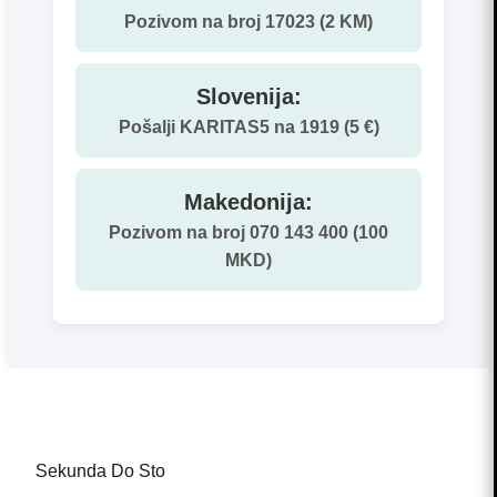
Pozivom na broj 17023 (2 KM)
Slovenija:
Pošalji KARITAS5 na 1919 (5 €)
Makedonija:
Pozivom na broj 070 143 400 (100
MKD)
Sekunda Do Sto