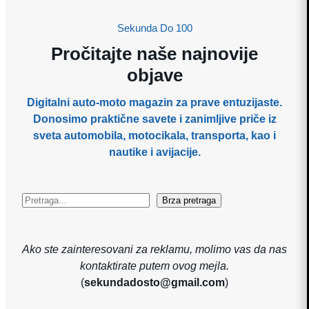
Sekunda Do 100
Pročitajte naše najnovije
objave
Digitalni auto-moto magazin za prave entuzijaste.
Donosimo praktične savete i zanimljive priče iz
sveta automobila, motocikala, transporta, kao i
nautike i avijacije.
Search
Brza pretraga
Ako ste zainteresovani za reklamu, molimo vas da nas
kontaktirate putem ovog mejla.
(
sekundadosto@gmail.com
)