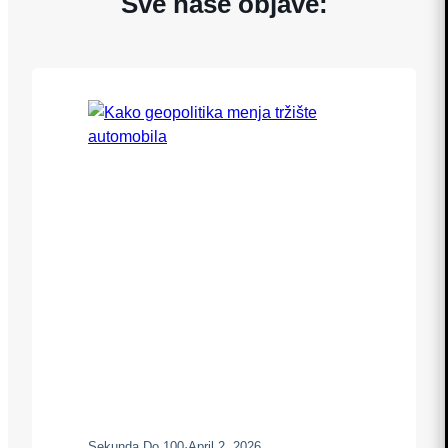
Sve naše objave:
Sekunda Do 100
·
April 2, 2026