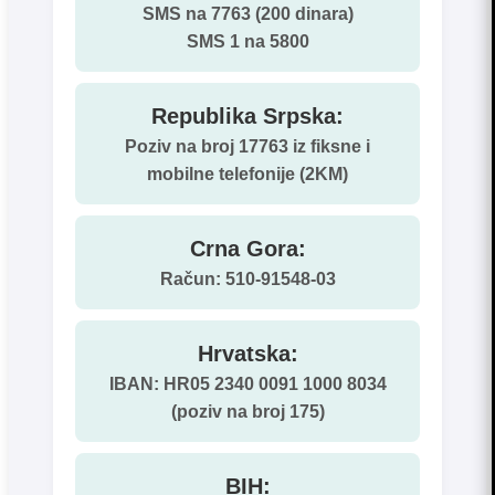
SMS na 7763 (200 dinara)
SMS 1 na 5800
Republika Srpska:
Poziv na broj 17763 iz fiksne i
mobilne telefonije (2KM)
Crna Gora:
Račun: 510-91548-03
Hrvatska:
IBAN: HR05 2340 0091 1000 8034
(poziv na broj 175)
BIH: