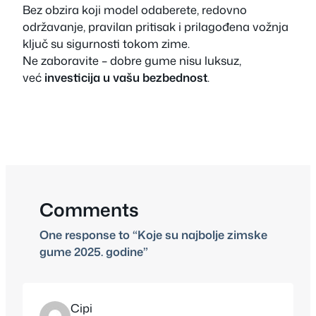
Bez obzira koji model odaberete, redovno
održavanje, pravilan pritisak i prilagođena vožnja
ključ su sigurnosti tokom zime.
Ne zaboravite – dobre gume nisu luksuz,
već
investicija u vašu bezbednost
.
Comments
One response to “Koje su najbolje zimske
gume 2025. godine”
Cipi