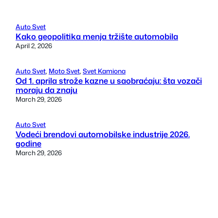
Auto Svet
Kako geopolitika menja tržište automobila
April 2, 2026
Auto Svet
, 
Moto Svet
, 
Svet Kamiona
Od 1. aprila strože kazne u saobraćaju: šta vozači
moraju da znaju
March 29, 2026
Auto Svet
Vodeći brendovi automobilske industrije 2026.
godine
March 29, 2026