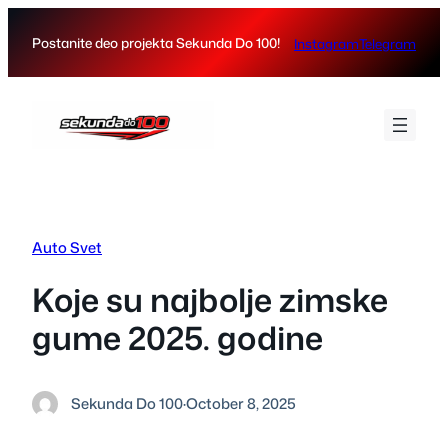
Skip
to
Postanite deo projekta Sekunda Do 100!
Instagram
Telegram
content
Auto Svet
Koje su najbolje zimske
gume 2025. godine
Sekunda Do 100
·
October 8, 2025