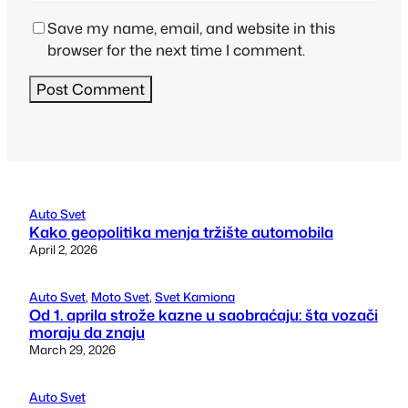
Save my name, email, and website in this
browser for the next time I comment.
Auto Svet
Kako geopolitika menja tržište automobila
April 2, 2026
Auto Svet
, 
Moto Svet
, 
Svet Kamiona
Od 1. aprila strože kazne u saobraćaju: šta vozači
moraju da znaju
March 29, 2026
Auto Svet