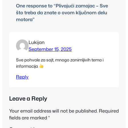
One response to “Plivajući zamajac – Sve
što treba da znate o ovom ključnom delu
motora”
Lukijan
September 15, 2025
Sve pohvale za sajt, mnogo zanimljivih tema i
informacija
Reply
Leave a Reply
Your email address will not be published.
Required
fields are marked
*