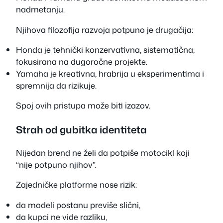
nadmetanju.
Njihova filozofija razvoja potpuno je drugačija:
Honda je tehnički konzervativna, sistematična,
fokusirana na dugoročne projekte.
Yamaha je kreativna, hrabrija u eksperimentima i
spremnija da rizikuje.
Spoj ovih pristupa može biti izazov.
Strah od gubitka identiteta
Nijedan brend ne želi da potpiše motocikl koji
“nije potpuno njihov”.
Zajedničke platforme nose rizik:
da modeli postanu previše slični,
da kupci ne vide razliku,