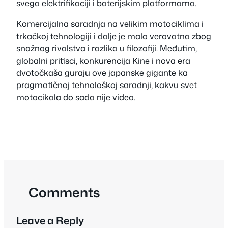
svega elektrifikaciji i baterijskim platformama.
Komercijalna saradnja na velikim motociklima i
trkačkoj tehnologiji i dalje je malo verovatna zbog
snažnog rivalstva i razlika u filozofiji. Međutim,
globalni pritisci, konkurencija Kine i nova era
dvotočkaša guraju ove japanske gigante ka
pragmatičnoj tehnološkoj saradnji, kakvu svet
motocikala do sada nije video.
Comments
Leave a Reply