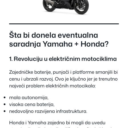
Šta bi donela eventualna
saradnja Yamaha + Honda?
1. Revoluciju u električnim motociklima
Zajedničke baterije, punjači i platforme smanjili bi
cenu i ubrzali razvoj. Ovo je ključno jer je trenutno
najveći problem električnih motocikala:
mala autonomija,
visoka cena baterija,
nedovoljno razvijena infrastruktura.
Honda i Yamaha zajedno bi mogli da uvedu