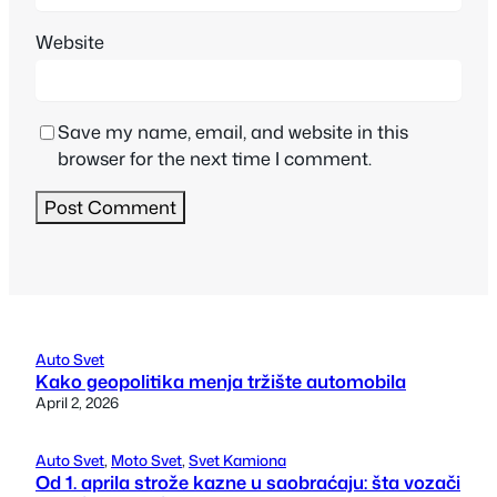
Website
Save my name, email, and website in this
browser for the next time I comment.
Auto Svet
Kako geopolitika menja tržište automobila
April 2, 2026
Auto Svet
, 
Moto Svet
, 
Svet Kamiona
Od 1. aprila strože kazne u saobraćaju: šta vozači