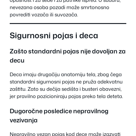
nevezana osoba pozadi može smrtonosno
povrediti vozača ili suvozača.
Sigurnosni pojas i deca
Zašto standardni pojas nije dovoljan za
decu
Deca imaju drugačiju anatomiju tela, zbog čega
standardni sigurnosni pojas ne pruža adekvatnu
zaštitu. Zato su dečija sedišta i busteri obavezni,
jer pravilno pozicioniraju pojas preko tela deteta.
Dugoročne posledice nepravilnog
vezivanja
Nepravilno vezan pojas kod dece može izazvati