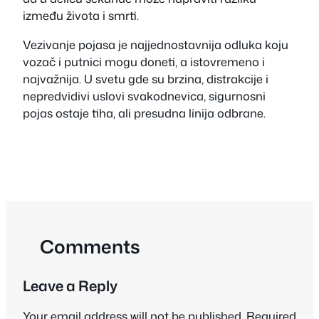
između života i smrti.
Vezivanje pojasa je najjednostavnija odluka koju
vozač i putnici mogu doneti, a istovremeno i
najvažnija. U svetu gde su brzina, distrakcije i
nepredvidivi uslovi svakodnevica, sigurnosni
pojas ostaje tiha, ali presudna linija odbrane.
Comments
Leave a Reply
Your email address will not be published.
Required