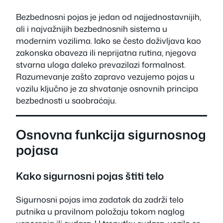
Bezbednosni pojas je jedan od najjednostavnijih,
ali i najvažnijih bezbednosnih sistema u
modernim vozilima. Iako se često doživljava kao
zakonska obaveza ili neprijatna rutina, njegova
stvarna uloga daleko prevazilazi formalnost.
Razumevanje zašto zapravo vezujemo pojas u
vozilu ključno je za shvatanje osnovnih principa
bezbednosti u saobraćaju.
Osnovna funkcija sigurnosnog
pojasa
Kako sigurnosni pojas štiti telo
Sigurnosni pojas ima zadatak da zadrži telo
putnika u pravilnom položaju tokom naglog