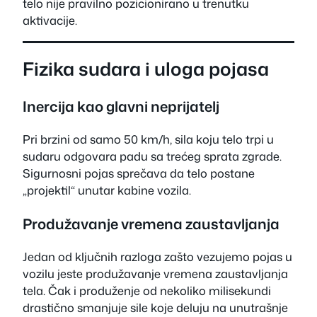
telo nije pravilno pozicionirano u trenutku
aktivacije.
Fizika sudara i uloga pojasa
Inercija kao glavni neprijatelj
Pri brzini od samo 50 km/h, sila koju telo trpi u
sudaru odgovara padu sa trećeg sprata zgrade.
Sigurnosni pojas sprečava da telo postane
„projektil“ unutar kabine vozila.
Produžavanje vremena zaustavljanja
Jedan od ključnih razloga zašto vezujemo pojas u
vozilu jeste produžavanje vremena zaustavljanja
tela. Čak i produženje od nekoliko milisekundi
drastično smanjuje sile koje deluju na unutrašnje