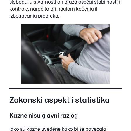
slobodu, u stvarnosti on pruža osećaj stabilnosti i
kontrole, naročito pri naglom kočenju ili
izbegavanju prepreka.
Zakonski aspekt i statistika
Kazne nisu glavni razlog
Iako su kazne uvedene kako bi se povećala