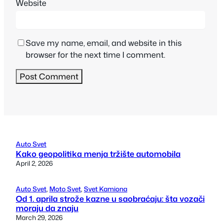
Website
Save my name, email, and website in this
browser for the next time I comment.
Auto Svet
Kako geopolitika menja tržište automobila
April 2, 2026
Auto Svet
, 
Moto Svet
, 
Svet Kamiona
Od 1. aprila strože kazne u saobraćaju: šta vozači
moraju da znaju
March 29, 2026