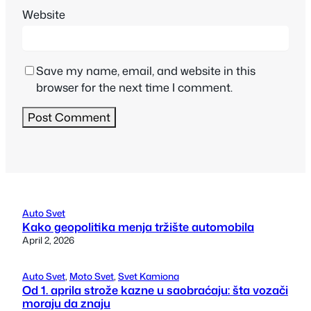
Website
Save my name, email, and website in this
browser for the next time I comment.
Auto Svet
Kako geopolitika menja tržište automobila
April 2, 2026
Auto Svet
, 
Moto Svet
, 
Svet Kamiona
Od 1. aprila strože kazne u saobraćaju: šta vozači
moraju da znaju