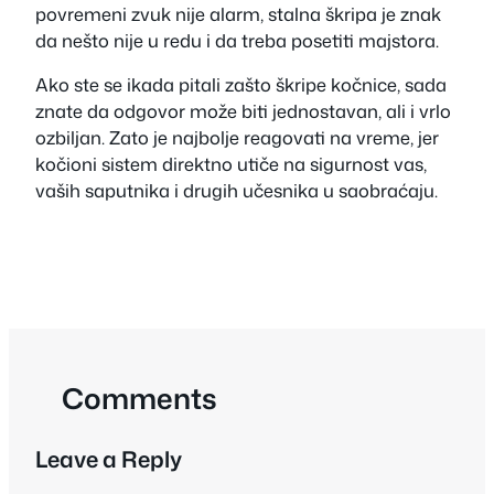
povremeni zvuk nije alarm, stalna škripa je znak
da nešto nije u redu i da treba posetiti majstora.
Ako ste se ikada pitali zašto škripe kočnice, sada
znate da odgovor može biti jednostavan, ali i vrlo
ozbiljan. Zato je najbolje reagovati na vreme, jer
kočioni sistem direktno utiče na sigurnost vas,
vaših saputnika i drugih učesnika u saobraćaju.
Comments
Leave a Reply