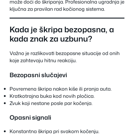
može doći do škripanja. Profesionalna ugradnja je
ključna za pravilan rad kočionog sistema.
Kada je škripa bezopasna, a
kada znak za uzbunu?
Važno je razlikovati bezopasne situacije od onih
koje zahtevaju hitnu reakciju.
Bezopasni slučajevi
Povremena škripa nakon kiše ili pranja auta.
Kratkotrajna buka kod novih pločica.
Zvuk koji nestane posle par kočenja.
Opasni signali
Konstantna škripa pri svakom kočenju.