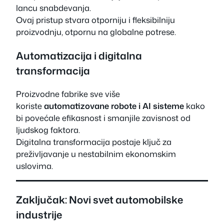
lancu snabdevanja.
Ovaj pristup stvara otporniju i fleksibilniju
proizvodnju, otpornu na globalne potrese.
Automatizacija i digitalna
transformacija
Proizvodne fabrike sve više
koriste
automatizovane robote i AI sisteme
kako
bi povećale efikasnost i smanjile zavisnost od
ljudskog faktora.
Digitalna transformacija postaje ključ za
preživljavanje u nestabilnim ekonomskim
uslovima.
Zaključak: Novi svet automobilske
industrije