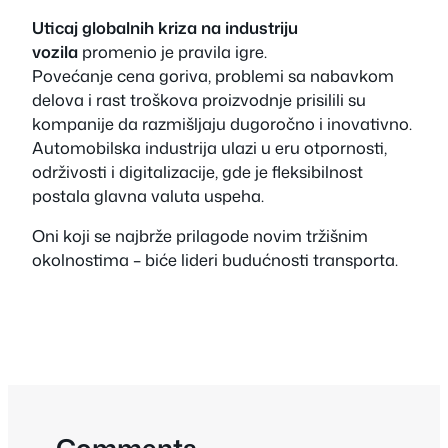
Uticaj globalnih kriza na industriju
vozila
promenio je pravila igre.
Povećanje cena goriva, problemi sa nabavkom
delova i rast troškova proizvodnje prisilili su
kompanije da razmišljaju dugoročno i inovativno.
Automobilska industrija ulazi u eru otpornosti,
održivosti i digitalizacije, gde je fleksibilnost
postala glavna valuta uspeha.
Oni koji se najbrže prilagode novim tržišnim
okolnostima – biće lideri budućnosti transporta.
Comments