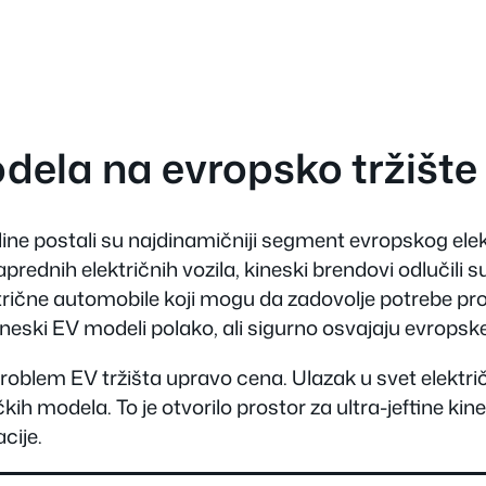
dela na evropsko tržište
godine postali su najdinamičniji segment evropskog ele
prednih električnih vozila, kineski brendovi odlučili 
lektrične automobile koji mogu da zadovolje potrebe p
 kineski EV modeli polako, ali sigurno osvajaju evropske
 problem EV tržišta upravo cena. Ulazak u svet elektr
ih modela. To je otvorilo prostor za ultra-jeftine kin
cije.