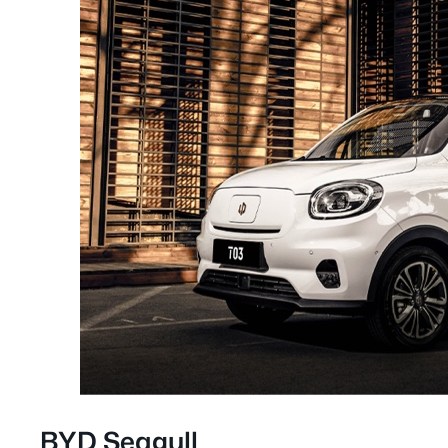
BYD Seagull