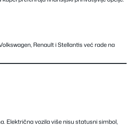
 Volkswagen, Renault i Stellantis već rade na
. Električna vozila više nisu statusni simbol,