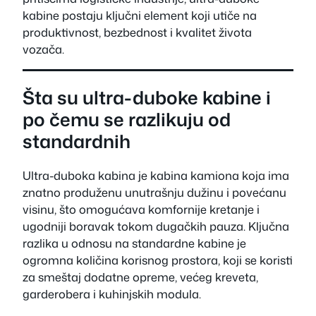
kabine postaju ključni element koji utiče na
produktivnost, bezbednost i kvalitet života
vozača.
Šta su ultra-duboke kabine i
po čemu se razlikuju od
standardnih
Ultra-duboka kabina je kabina kamiona koja ima
znatno produženu unutrašnju dužinu i povećanu
visinu, što omogućava komfornije kretanje i
ugodniji boravak tokom dugačkih pauza. Ključna
razlika u odnosu na standardne kabine je
ogromna količina korisnog prostora, koji se koristi
za smeštaj dodatne opreme, većeg kreveta,
garderobera i kuhinjskih modula.