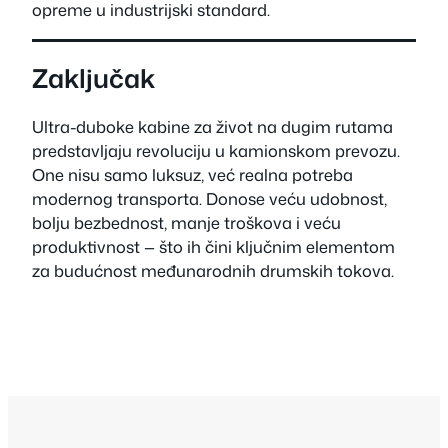
opreme u industrijski standard.
Zaključak
Ultra-duboke kabine za život na dugim rutama
predstavljaju revoluciju u kamionskom prevozu.
One nisu samo luksuz, već realna potreba
modernog transporta. Donose veću udobnost,
bolju bezbednost, manje troškova i veću
produktivnost — što ih čini ključnim elementom
za budućnost međunarodnih drumskih tokova.