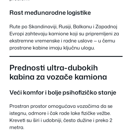
Rast međunarodne logistike
Rute po Skandinaviji, Rusiji, Balkanu i Zapadnoj
Evropi zahtevaju kamione koji su pripremljeni za
ekstremne vremenske i radne uslove — u čemu
prostrane kabine imaju ključnu ulogu.
Prednosti ultra-dubokih
kabina za vozače kamiona
Veći komfor i bolje psihofizičko stanje
Prostran prostor omogućava vozačima da se
istegnu, odmore i čak rade lake fizičke vežbe.
Kreveti su širi i udobniji, često dužine i preko 2
metra.