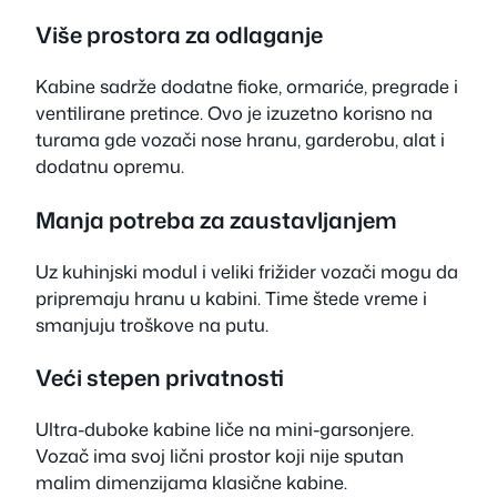
Više prostora za odlaganje
Kabine sadrže dodatne fioke, ormariće, pregrade i
ventilirane pretince. Ovo je izuzetno korisno na
turama gde vozači nose hranu, garderobu, alat i
dodatnu opremu.
Manja potreba za zaustavljanjem
Uz kuhinjski modul i veliki frižider vozači mogu da
pripremaju hranu u kabini. Time štede vreme i
smanjuju troškove na putu.
Veći stepen privatnosti
Ultra-duboke kabine liče na mini-garsonjere.
Vozač ima svoj lični prostor koji nije sputan
malim dimenzijama klasične kabine.