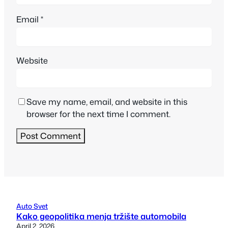
Email
*
Website
Save my name, email, and website in this
browser for the next time I comment.
Auto Svet
Kako geopolitika menja tržište automobila
April 2, 2026