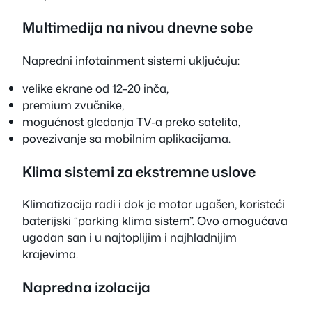
Multimedija na nivou dnevne sobe
Napredni infotainment sistemi uključuju:
velike ekrane od 12–20 inča,
premium zvučnike,
mogućnost gledanja TV-a preko satelita,
povezivanje sa mobilnim aplikacijama.
Klima sistemi za ekstremne uslove
Klimatizacija radi i dok je motor ugašen, koristeći
baterijski “parking klima sistem”. Ovo omogućava
ugodan san i u najtoplijim i najhladnijim
krajevima.
Napredna izolacija