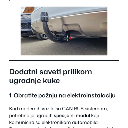
Dodatni saveti prilikom
ugradnje kuke
1. Obratite pažnju na elektroinstalaciju
Kod modernih vozila sa CAN BUS sistemom,
potrebno je ugraditi
specijalni modul
koji
komunicira sa elektronikom automobila.