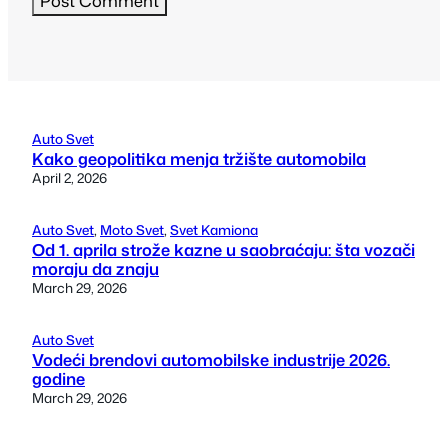
Auto Svet
Kako geopolitika menja tržište automobila
April 2, 2026
Auto Svet
, 
Moto Svet
, 
Svet Kamiona
Od 1. aprila strože kazne u saobraćaju: šta vozači
moraju da znaju
March 29, 2026
Auto Svet
Vodeći brendovi automobilske industrije 2026.
godine
March 29, 2026