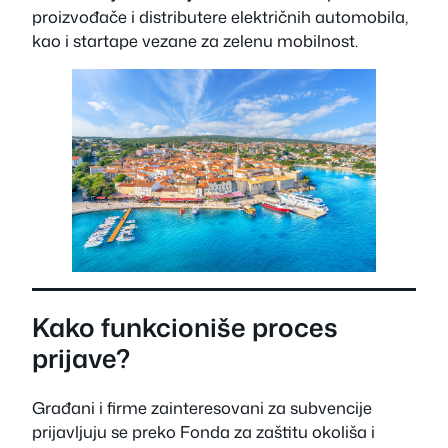
proizvođače i distributere električnih automobila,
kao i startape vezane za zelenu mobilnost.
Kako funkcioniše proces
prijave?
Građani i firme zainteresovani za subvencije
prijavljuju se preko Fonda za zaštitu okoliša i