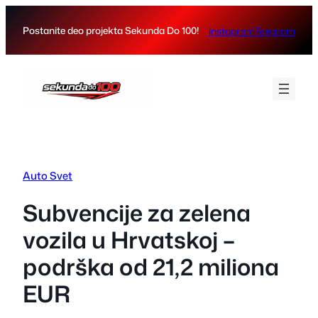
Skip
to
Postanite deo projekta Sekunda Do 100!
Instagram
Telegram
content
Auto Svet
Subvencije za zelena
vozila u Hrvatskoj –
podrška od 21,2 miliona
EUR