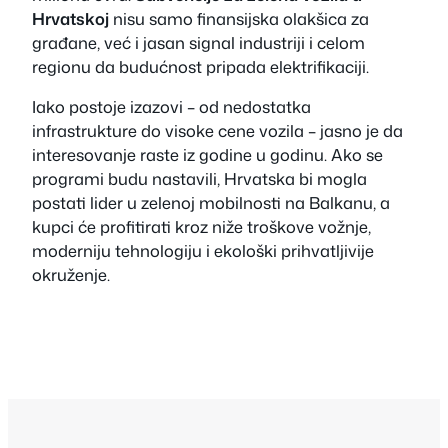
Hrvatskoj
nisu samo finansijska olakšica za
građane, već i jasan signal industriji i celom
regionu da budućnost pripada elektrifikaciji.
Iako postoje izazovi – od nedostatka
infrastrukture do visoke cene vozila – jasno je da
interesovanje raste iz godine u godinu. Ako se
programi budu nastavili, Hrvatska bi mogla
postati lider u zelenoj mobilnosti na Balkanu, a
kupci će profitirati kroz niže troškove vožnje,
moderniju tehnologiju i ekološki prihvatljivije
okruženje.