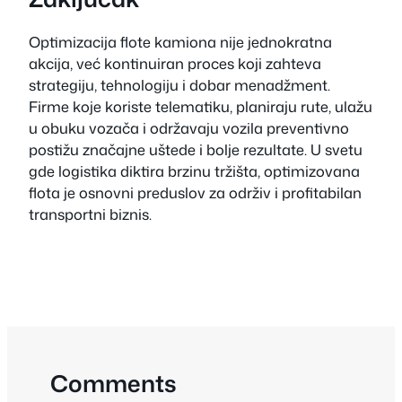
Optimizacija flote kamiona nije jednokratna
akcija, već kontinuiran proces koji zahteva
strategiju, tehnologiju i dobar menadžment.
Firme koje koriste telematiku, planiraju rute, ulažu
u obuku vozača i održavaju vozila preventivno
postižu značajne uštede i bolje rezultate. U svetu
gde logistika diktira brzinu tržišta, optimizovana
flota je osnovni preduslov za održiv i profitabilan
transportni biznis.
Comments