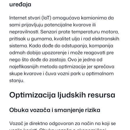
uređaja
Internet stvari (IoT) omogućava kamionima da
sami prijavljuju potencijalne kvarove ili
nepravilnosti. Senzori prate temperaturu motora,
pritisak u gumama, kvalitet ulja i rad elektronskih
sistema. Kada dođe do odstupanja, kompanija
odmah dobija upozorenje i može reagovati pre
nego što dođe do zastoja. Ovo je jedna od
najefikasnijih metoda optimizacije jer sprečava
skupe kvarove i čuva vozni park u optimalnom
stanju.
Optimizacija ljudskih resursa
Obuka vozača i smanjenje rizika
Vozač je direktno odgovoran za način na koji se