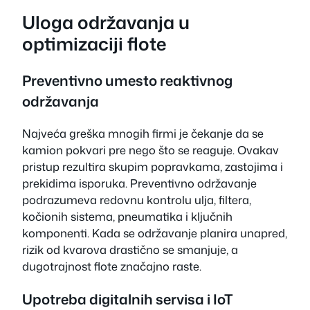
Uloga održavanja u
optimizaciji flote
Preventivno umesto reaktivnog
održavanja
Najveća greška mnogih firmi je čekanje da se
kamion pokvari pre nego što se reaguje. Ovakav
pristup rezultira skupim popravkama, zastojima i
prekidima isporuka. Preventivno održavanje
podrazumeva redovnu kontrolu ulja, filtera,
kočionih sistema, pneumatika i ključnih
komponenti. Kada se održavanje planira unapred,
rizik od kvarova drastično se smanjuje, a
dugotrajnost flote značajno raste.
Upotreba digitalnih servisa i IoT