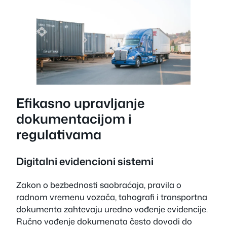
Efikasno upravljanje
dokumentacijom i
regulativama
Digitalni evidencioni sistemi
Zakon o bezbednosti saobraćaja, pravila o
radnom vremenu vozača, tahografi i transportna
dokumenta zahtevaju uredno vođenje evidencije.
Ručno vođenje dokumenata često dovodi do