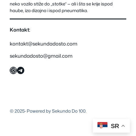
neko vozilo stiže do „stotke“ — ali i šta se krije ispod
haube, iza dizajna i ispod pneumatika.
Kontakt:
kontakt@sekundadosto.com
sekundadosto@gmail.com
Instagram
Telegram
© 2025
·
Powered by Sekunda Do 100.
SR