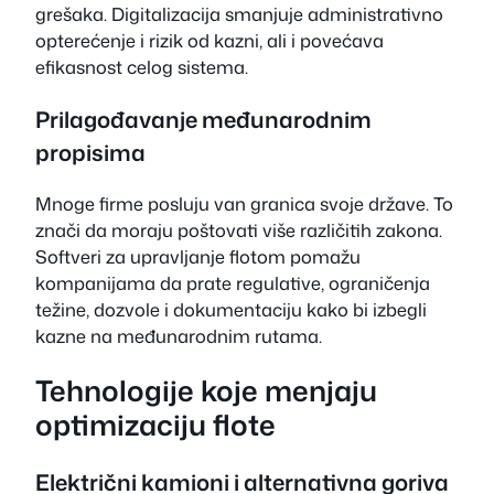
grešaka. Digitalizacija smanjuje administrativno
opterećenje i rizik od kazni, ali i povećava
efikasnost celog sistema.
Prilagođavanje međunarodnim
propisima
Mnoge firme posluju van granica svoje države. To
znači da moraju poštovati više različitih zakona.
Softveri za upravljanje flotom pomažu
kompanijama da prate regulative, ograničenja
težine, dozvole i dokumentaciju kako bi izbegli
kazne na međunarodnim rutama.
Tehnologije koje menjaju
optimizaciju flote
Električni kamioni i alternativna goriva