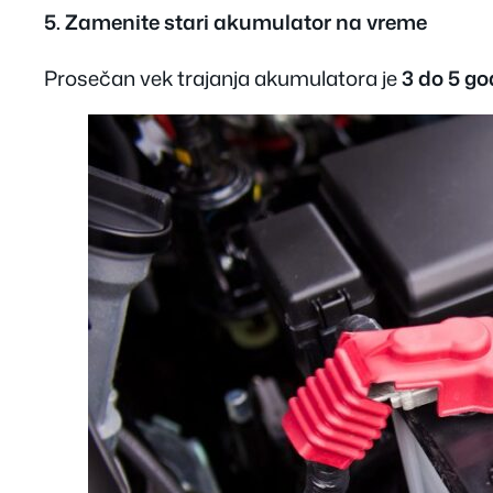
5. Zamenite stari akumulator na vreme
Prosečan vek trajanja akumulatora je
3 do 5 g