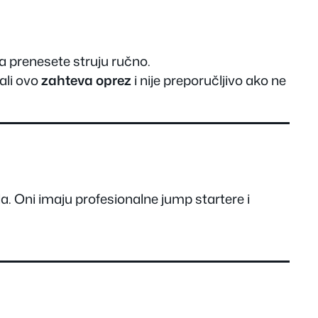
a prenesete struju ručno.
ali ovo
zahteva oprez
i nije preporučljivo ako ne
la. Oni imaju profesionalne jump startere i