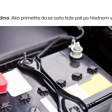
odina
. Ako primetite da se auto teže pali po hladnom