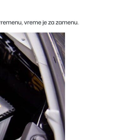
 vremenu, vreme je za zamenu.