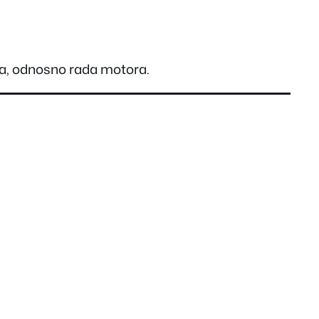
ja, odnosno rada motora.