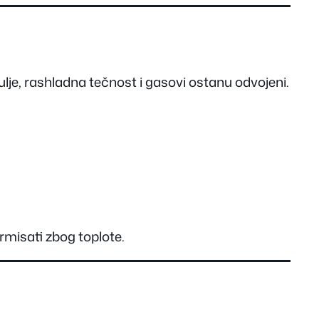
lje, rashladna tečnost i gasovi ostanu odvojeni.
rmisati zbog toplote.