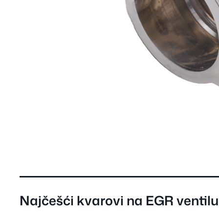
Najčešći kvarovi na EGR ventilu