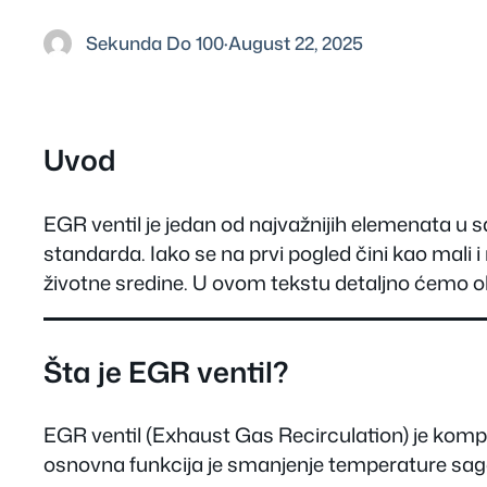
Sekunda Do 100
·
August 22, 2025
Uvod
EGR ventil je jedan od najvažnijih elemenata u
standarda. Iako se na prvi pogled čini kao mali 
životne sredine. U ovom tekstu detaljno ćemo obj
Šta je EGR ventil?
EGR ventil (Exhaust Gas Recirculation) je komp
osnovna funkcija je smanjenje temperature sagore