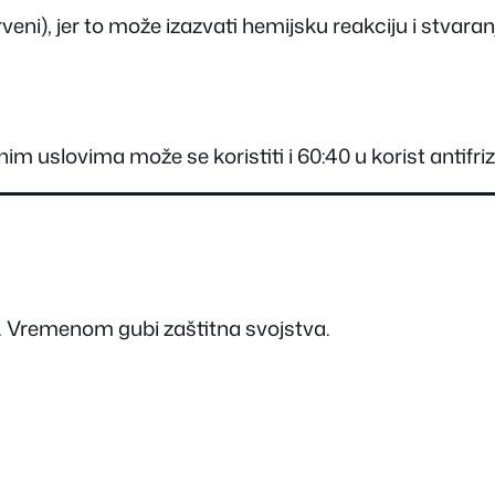
rveni), jer to može izazvati hemijsku reakciju i stvaran
m uslovima može se koristiti i 60:40 u korist antifriz
. Vremenom gubi zaštitna svojstva.