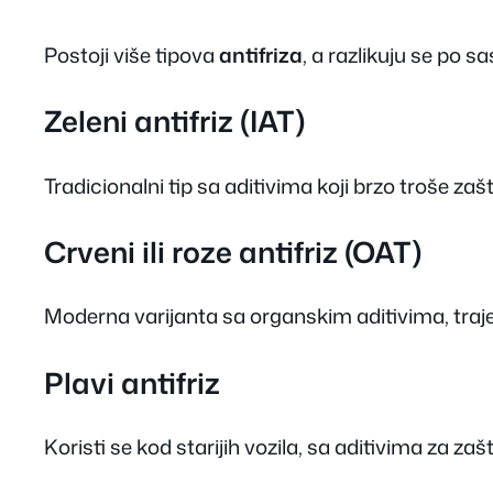
Postoji više tipova
antifriza
, a razlikuju se po sa
Zeleni antifriz (IAT)
Tradicionalni tip sa aditivima koji brzo troše za
Crveni ili roze antifriz (OAT)
Moderna varijanta sa organskim aditivima, traje
Plavi antifriz
Koristi se kod starijih vozila, sa aditivima za za