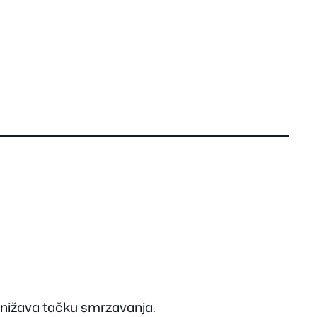
 snižava tačku smrzavanja.