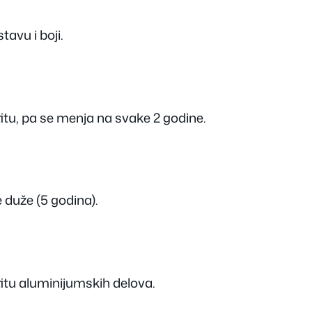
stavu i boji.
štitu, pa se menja na svake 2 godine.
 duže (5 godina).
štitu aluminijumskih delova.