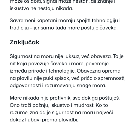
može oslabiti, signal može nestati, ali znanje i
iskustvo ne nestaju nikada.
Savremeni kapetani moraju spojiti tehnologiju i
tradiciju – jer samo tada more poštuje čoveka.
Zaključak
Sigurnost na moru nije luksuz, već obaveza. To je
nit koja povezuje čoveka i more, poverenje
između prirode i tehnologije. Obavezna oprema
na plovilu nije puki spisak, već priča o spremnosti,
odgovornosti i razumevanju snage mora.
More nikada nije protivnik, sve dok ga poštuješ.
Ono traži pažnju, iskustvo i mudrost. Ko to
razume, zna da je sigurnost na moru najveći
dokaz ljubavi prema plovidbi.