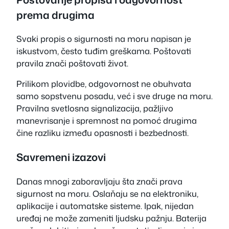
prema drugima
Svaki propis o sigurnosti na moru napisan je
iskustvom, često tuđim greškama. Poštovati
pravila znači poštovati život.
Prilikom plovidbe, odgovornost ne obuhvata
samo sopstvenu posadu, već i sve druge na moru.
Pravilna svetlosna signalizacija, pažljivo
manevrisanje i spremnost na pomoć drugima
čine razliku između opasnosti i bezbednosti.
Savremeni izazovi
Danas mnogi zaboravljaju šta znači prava
sigurnost na moru. Oslaňaju se na elektroniku,
aplikacije i automatske sisteme. Ipak, nijedan
uređaj ne može zameniti ljudsku pažnju. Baterija