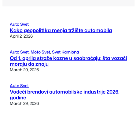
Auto Svet
Kako geopolitika menja tržište automobila
April 2, 2026
Auto Svet
, 
Moto Svet
, 
Svet Kamiona
Od 1. aprila strože kazne u saobraćaju: šta vozači
moraju da znaju
March 29, 2026
Auto Svet
Vodeći brendovi automobilske industrije 2026.
godine
March 29, 2026