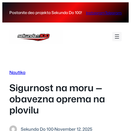
Skip
to
Postanite deo projekta Sekunda Do 100!
Instagram
Telegram
content
Nautika
Sigurnost na moru —
obavezna oprema na
plovilu
Sekunda Do 100
·
November 12, 2025