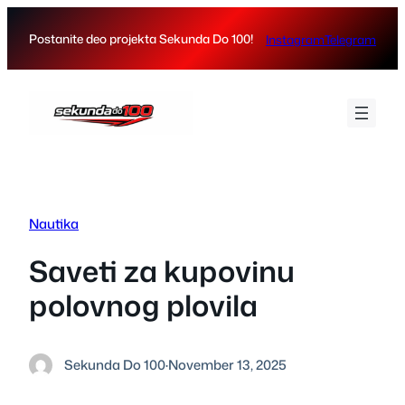
Skip
to
Postanite deo projekta Sekunda Do 100!
Instagram
Telegram
content
Nautika
Saveti za kupovinu
polovnog plovila
Sekunda Do 100
·
November 13, 2025