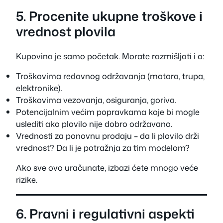
5. Procenite ukupne troškove i
vrednost plovila
Kupovina je samo početak. Morate razmišljati i o:
Troškovima redovnog održavanja (motora, trupa,
elektronike).
Troškovima vezovanja, osiguranja, goriva.
Potencijalnim većim popravkama koje bi mogle
uslediti ako plovilo nije dobro održavano.
Vrednosti za ponovnu prodaju – da li plovilo drži
vrednost? Da li je potražnja za tim modelom?
Ako sve ovo uračunate, izbazi ćete mnogo veće
rizike.
6. Pravni i regulativni aspekti