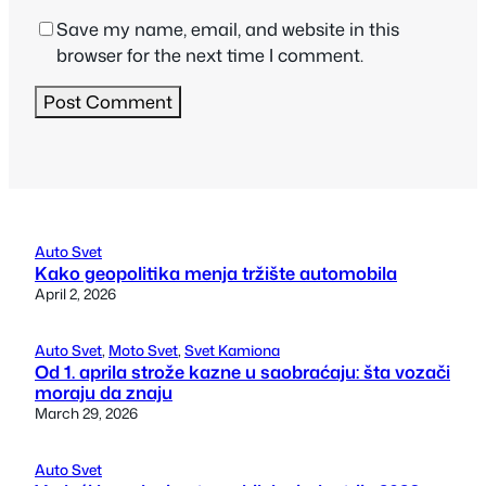
Save my name, email, and website in this
browser for the next time I comment.
Auto Svet
Kako geopolitika menja tržište automobila
April 2, 2026
Auto Svet
, 
Moto Svet
, 
Svet Kamiona
Od 1. aprila strože kazne u saobraćaju: šta vozači
moraju da znaju
March 29, 2026
Auto Svet