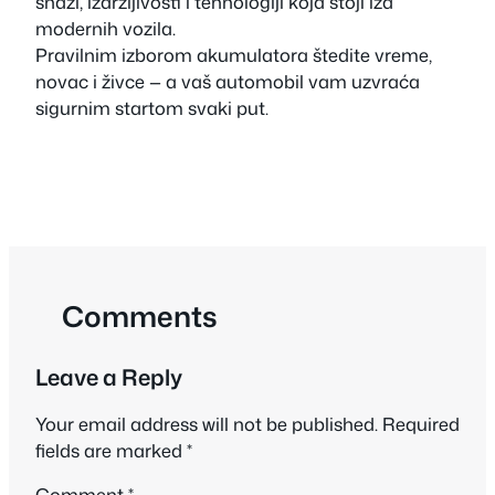
snazi, izdržljivosti i tehnologiji koja stoji iza
modernih vozila.
Pravilnim izborom akumulatora štedite vreme,
novac i živce — a vaš automobil vam uzvraća
sigurnim startom svaki put.
Comments
Leave a Reply
Your email address will not be published.
Required
fields are marked
*
Comment
*