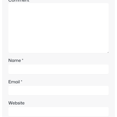
Name
*
Email
*
Website