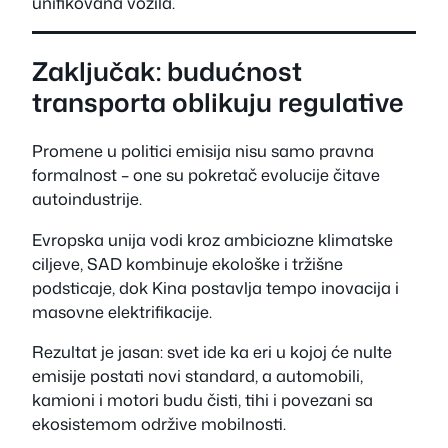
unifikovana vozila.
Zaključak: budućnost
transporta oblikuju regulative
Promene u politici emisija nisu samo pravna
formalnost – one su pokretač evolucije čitave
autoindustrije.
Evropska unija vodi kroz ambiciozne klimatske
ciljeve, SAD kombinuje ekološke i tržišne
podsticaje, dok Kina postavlja tempo inovacija i
masovne elektrifikacije.
Rezultat je jasan: svet ide ka eri u kojoj će nulte
emisije postati novi standard, a automobili,
kamioni i motori budu čisti, tihi i povezani sa
ekosistemom održive mobilnosti.