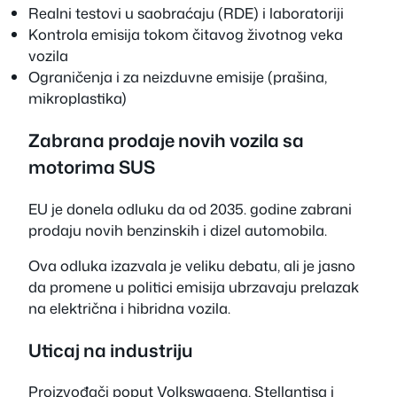
Realni testovi u saobraćaju (RDE) i laboratoriji
Kontrola emisija tokom čitavog životnog veka
vozila
Ograničenja i za neizduvne emisije (prašina,
mikroplastika)
Zabrana prodaje novih vozila sa
motorima SUS
EU je donela odluku da od 2035. godine zabrani
prodaju novih benzinskih i dizel automobila.
Ova odluka izazvala je veliku debatu, ali je jasno
da promene u politici emisija ubrzavaju prelazak
na električna i hibridna vozila.
Uticaj na industriju
Proizvođači poput Volkswagena, Stellantisa i