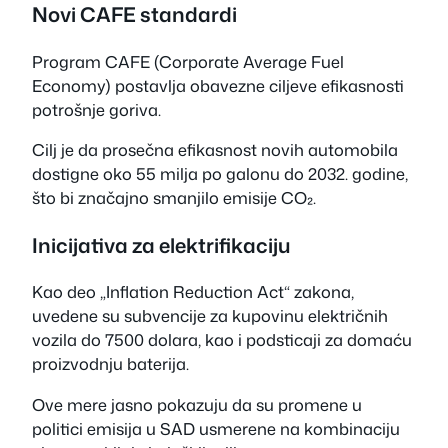
Novi CAFE standardi
Program CAFE (Corporate Average Fuel
Economy) postavlja obavezne ciljeve efikasnosti
potrošnje goriva.
Cilj je da prosečna efikasnost novih automobila
dostigne oko 55 milja po galonu do 2032. godine,
što bi značajno smanjilo emisije CO₂.
Inicijativa za elektrifikaciju
Kao deo „Inflation Reduction Act“ zakona,
uvedene su subvencije za kupovinu električnih
vozila do 7500 dolara, kao i podsticaji za domaću
proizvodnju baterija.
Ove mere jasno pokazuju da su promene u
politici emisija u SAD usmerene na kombinaciju