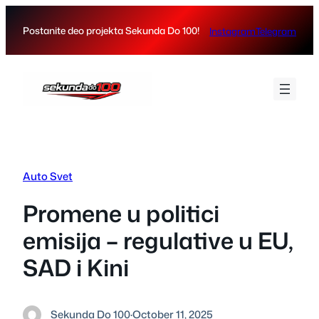
Skip
to
Postanite deo projekta Sekunda Do 100!
Instagram
Telegram
content
Auto Svet
Promene u politici
emisija – regulative u EU,
SAD i Kini
Sekunda Do 100
·
October 11, 2025