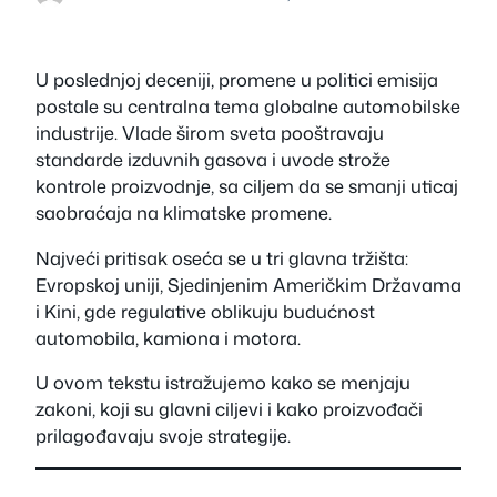
U poslednjoj deceniji, promene u politici emisija
postale su centralna tema globalne automobilske
industrije. Vlade širom sveta pooštravaju
standarde izduvnih gasova i uvode strože
kontrole proizvodnje, sa ciljem da se smanji uticaj
saobraćaja na klimatske promene.
Najveći pritisak oseća se u tri glavna tržišta:
Evropskoj uniji, Sjedinjenim Američkim Državama
i Kini, gde regulative oblikuju budućnost
automobila, kamiona i motora.
U ovom tekstu istražujemo kako se menjaju
zakoni, koji su glavni ciljevi i kako proizvođači
prilagođavaju svoje strategije.