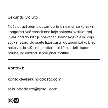
Sekunda Do Sto
Naša strast prema automobilima ne meri se konjskim
snagama, već emocijama koje pokreću svaki obrtaj.
„Sekunda do 100“ je posvećen svima koji vole da čuju
zvuk motora, da osete trzaj gasa i da znaju koliko brzo
neko vozilo stiže do „stotke“ — ali i šta se krije ispod
haube, iza dizajna i ispod pneumatika.
Kontakt:
kontakt@sekundadosto.com
sekundadosto@gmail.com
Instagram
Telegram