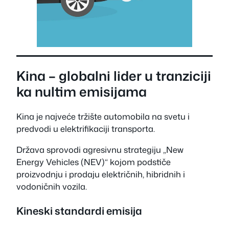
Kina – globalni lider u tranziciji
ka nultim emisijama
Kina je najveće tržište automobila na svetu i
predvodi u elektrifikaciji transporta.
Država sprovodi agresivnu strategiju „New
Energy Vehicles (NEV)“ kojom podstiče
proizvodnju i prodaju električnih, hibridnih i
vodoničnih vozila.
Kineski standardi emisija