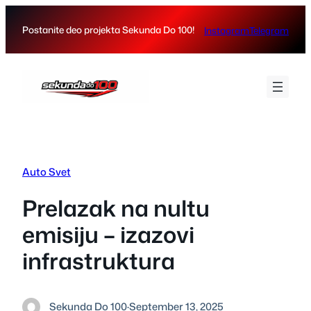
Skip
to
Postanite deo projekta Sekunda Do 100!
Instagram
Telegram
content
Auto Svet
Prelazak na nultu
emisiju – izazovi
infrastruktura
Sekunda Do 100
·
September 13, 2025