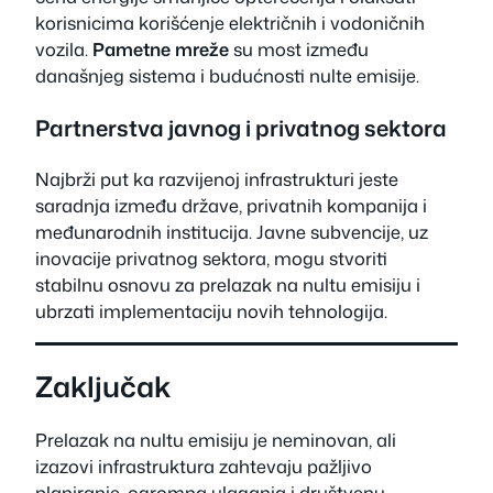
korisnicima korišćenje električnih i vodoničnih
vozila.
Pametne mreže
su most između
današnjeg sistema i budućnosti nulte emisije.
Partnerstva javnog i privatnog sektora
Najbrži put ka razvijenoj infrastrukturi jeste
saradnja između države, privatnih kompanija i
međunarodnih institucija. Javne subvencije, uz
inovacije privatnog sektora, mogu stvoriti
stabilnu osnovu za prelazak na nultu emisiju i
ubrzati implementaciju novih tehnologija.
Zaključak
Prelazak na nultu emisiju je neminovan, ali
izazovi infrastruktura zahtevaju pažljivo
planiranje, ogromna ulaganja i društvenu