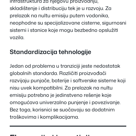
infrastruktura za njegovu proizvodnju,
skladištenje i distribuciju tek je u razvoju. Za
prelazak na nultu emisiju putem vodonika,
neophodne su specijalizovane cisterne, sigurnosni
sistemi i stanice koje mogu bezbedno opslužiti
vozila.
Standardizacija tehnologije
Jedan od problema u tranziciji jeste nedostatak
globalnih standarda. Različiti proizvođači
razvijaju punjače, baterije i softverske sisteme koji
nisu uvek kompatibilni. Za prelazak na nultu
emisiju potrebno je jedinstveno rešenje koje
omogućava univerzalno punjenje i povezivanje.
Bez toga, korisnici se suočavaju sa dodatnim
troškovima i komplikacijama.