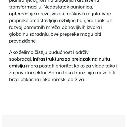
transformaciju. Nedostatak punionica,
opterećenje mreže, visoki troškovi i regulativne
prepreke predstavljaju ozbiljne barijere. Ipak, uz
razvoj pametnih mreža, obnovljivih izvora i
globalnu saradnju, ove prepreke mogu biti
prevaziđene.
Ako želimo čistiju budućnost i održiv
saobraćaj,
infrastruktura za prelazak na nultu
emisiju
mora postati prioritet kako za vlade tako i
za privatni sektor. Samo tako tranzicija može biti
brza, efikasna i ekonomski održiva.