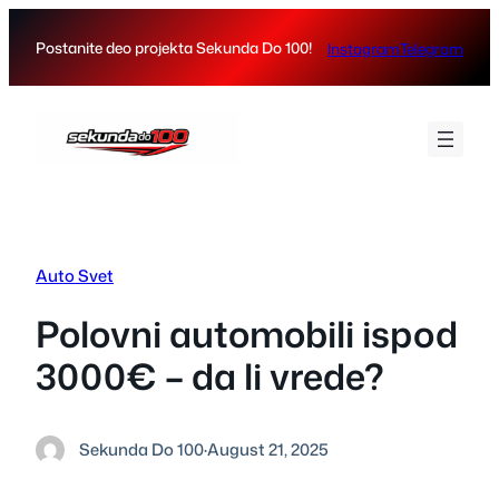
Skip
to
Postanite deo projekta Sekunda Do 100!
Instagram
Telegram
content
Auto Svet
Polovni automobili ispod
3000€ – da li vrede?
Sekunda Do 100
·
August 21, 2025