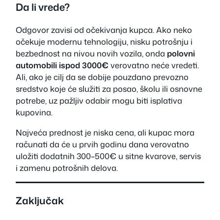
Da li vrede?
Odgovor zavisi od očekivanja kupca. Ako neko
očekuje modernu tehnologiju, nisku potrošnju i
bezbednost na nivou novih vozila, onda
polovni
automobili ispod 3000€
verovatno neće vredeti.
Ali, ako je cilj da se dobije pouzdano prevozno
sredstvo koje će služiti za posao, školu ili osnovne
potrebe, uz pažljiv odabir mogu biti isplativa
kupovina.
Najveća prednost je niska cena, ali kupac mora
računati da će u prvih godinu dana verovatno
uložiti dodatnih 300–500€ u sitne kvarove, servis
i zamenu potrošnih delova.
Zaključak