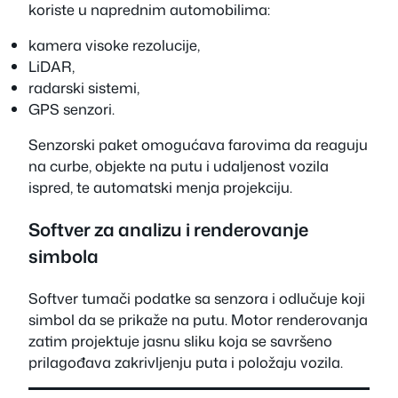
koriste u naprednim automobilima:
kamera visoke rezolucije,
LiDAR,
radarski sistemi,
GPS senzori.
Senzorski paket omogućava farovima da reaguju
na curbe, objekte na putu i udaljenost vozila
ispred, te automatski menja projekciju.
Softver za analizu i renderovanje
simbola
Softver tumači podatke sa senzora i odlučuje koji
simbol da se prikaže na putu. Motor renderovanja
zatim projektuje jasnu sliku koja se savršeno
prilagođava zakrivljenju puta i položaju vozila.