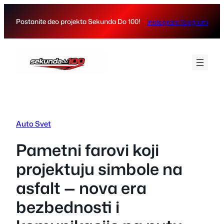
Skip
to
Postanite deo projekta Sekunda Do 100!
Instagram
Telegram
content
Auto Svet
Pametni farovi koji
projektuju simbole na
asfalt — nova era
bezbednosti i