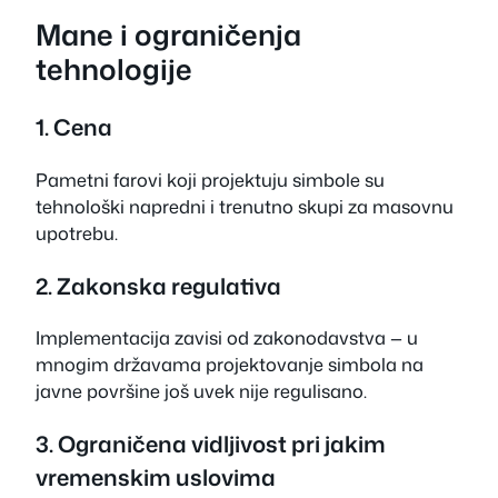
Mane i ograničenja
tehnologije
1. Cena
Pametni farovi koji projektuju simbole su
tehnološki napredni i trenutno skupi za masovnu
upotrebu.
2. Zakonska regulativa
Implementacija zavisi od zakonodavstva — u
mnogim državama projektovanje simbola na
javne površine još uvek nije regulisano.
3. Ograničena vidljivost pri jakim
vremenskim uslovima