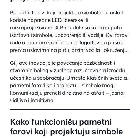
Pametni farovi koji projektuju simbole na asfalt
koriste napredne LED, laserske ili
mikroprojekcione DLP module kako bi na putu
iscrtavali simbole, upozorenja ili vodilje. Ovi farovi
rade u realnom vremenu i prilagođavaju prikaz
prema uslovima na putu, brzini vozila i okruženju.
Cilj ove inovacije je povećanje bezbednosti i
stvaranje boljeg vizuelnog razumevanja između
učesnika u saobraćaju. Umesto klasičnih svetala,
pametni farovi koji projektuju simbole mogu
komunikaciju preneti direktno na asfalt — jasno,
vidljivo i intuitivno.
Kako funkcionišu pametni
farovi koji projektuju simbole