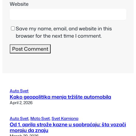
Website
Save my name, email, and website in this
browser for the next time I comment.
Auto Svet
Kako geopolitika menja tržište automobila
April 2, 2026
Auto Svet
, 
Moto Svet
, 
Svet Kamiona
Od 1. aprila strože kazne u saobraćaju: šta vozači
moraju da znaju
March 29, 2026