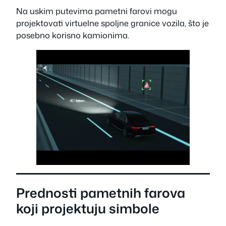
Na uskim putevima pametni farovi mogu
projektovati virtuelne spoljne granice vozila, što je
posebno korisno kamionima.
Prednosti pametnih farova
koji projektuju simbole