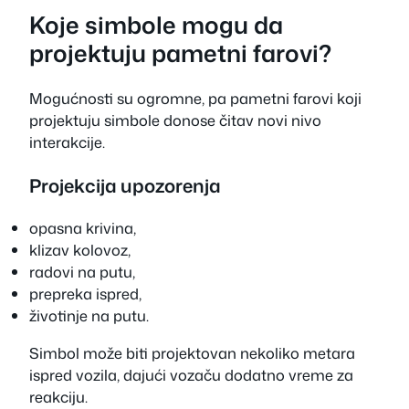
Koje simbole mogu da
projektuju pametni farovi?
Mogućnosti su ogromne, pa pametni farovi koji
projektuju simbole donose čitav novi nivo
interakcije.
Projekcija upozorenja
opasna krivina,
klizav kolovoz,
radovi na putu,
prepreka ispred,
životinje na putu.
Simbol može biti projektovan nekoliko metara
ispred vozila, dajući vozaču dodatno vreme za
reakciju.