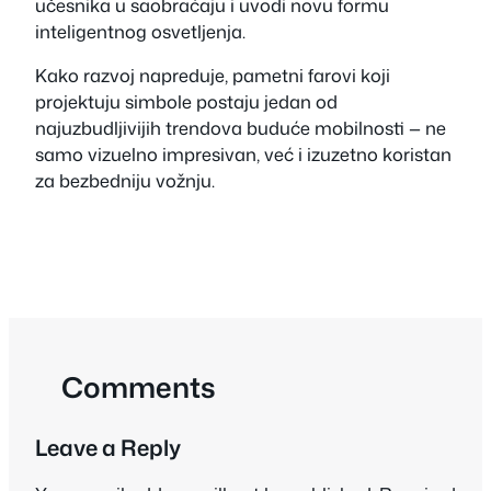
učesnika u saobraćaju i uvodi novu formu
inteligentnog osvetljenja.
Kako razvoj napreduje, pametni farovi koji
projektuju simbole postaju jedan od
najuzbudljivijih trendova buduće mobilnosti — ne
samo vizuelno impresivan, već i izuzetno koristan
za bezbedniju vožnju.
Comments
Leave a Reply