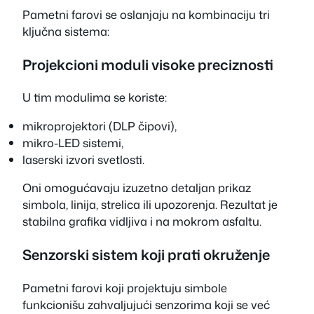
Pametni farovi se oslanjaju na kombinaciju tri
ključna sistema:
Projekcioni moduli visoke preciznosti
U tim modulima se koriste:
mikroprojektori (DLP čipovi),
mikro-LED sistemi,
laserski izvori svetlosti.
Oni omogućavaju izuzetno detaljan prikaz
simbola, linija, strelica ili upozorenja. Rezultat je
stabilna grafika vidljiva i na mokrom asfaltu.
Senzorski sistem koji prati okruženje
Pametni farovi koji projektuju simbole
funkcionišu zahvaljujući senzorima koji se već