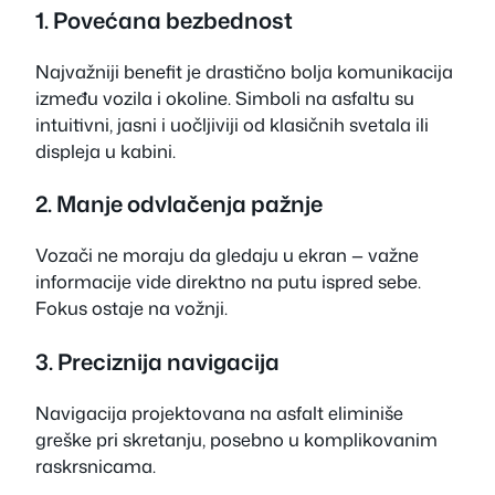
1. Povećana bezbednost
Najvažniji benefit je drastično bolja komunikacija
između vozila i okoline. Simboli na asfaltu su
intuitivni, jasni i uočljiviji od klasičnih svetala ili
displeja u kabini.
2. Manje odvlačenja pažnje
Vozači ne moraju da gledaju u ekran — važne
informacije vide direktno na putu ispred sebe.
Fokus ostaje na vožnji.
3. Preciznija navigacija
Navigacija projektovana na asfalt eliminiše
greške pri skretanju, posebno u komplikovanim
raskrsnicama.