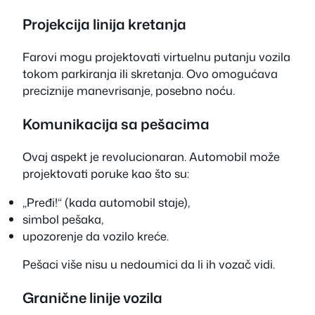
Projekcija linija kretanja
Farovi mogu projektovati virtuelnu putanju vozila
tokom parkiranja ili skretanja. Ovo omogućava
preciznije manevrisanje, posebno noću.
Komunikacija sa pešacima
Ovaj aspekt je revolucionaran. Automobil može
projektovati poruke kao što su:
„Pređi!“ (kada automobil staje),
simbol pešaka,
upozorenje da vozilo kreće.
Pešaci više nisu u nedoumici da li ih vozač vidi.
Granične linije vozila