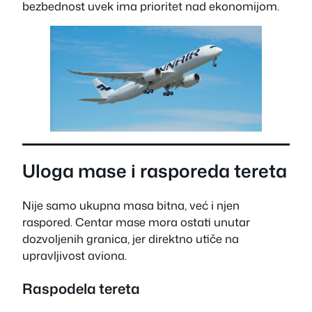
bezbednost uvek ima prioritet nad ekonomijom.
Uloga mase i rasporeda tereta
Nije samo ukupna masa bitna, već i njen
raspored. Centar mase mora ostati unutar
dozvoljenih granica, jer direktno utiče na
upravljivost aviona.
Raspodela tereta