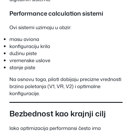
Performance calculation sistemi
Ovi sistemi uzimaju u obzir:
masu aviona
konfiguraciju krila
dužinu piste
vremenske uslove
stanje piste
Na osnovu toga, piloti dobijaju precizne vrednosti
brzina poletanja (V1, VR, V2) i optimalne
konfiguracije.
Bezbednost kao krajnji cilj
Iako optimizacija performansi često ima