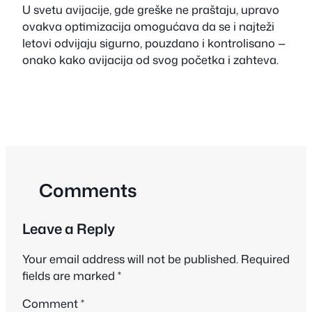
U svetu avijacije, gde greške ne praštaju, upravo
ovakva optimizacija omogućava da se i najteži
letovi odvijaju sigurno, pouzdano i kontrolisano —
onako kako avijacija od svog početka i zahteva.
Comments
Leave a Reply
Your email address will not be published.
Required
fields are marked
*
Comment
*