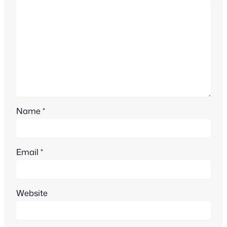
Name
*
Email
*
Website