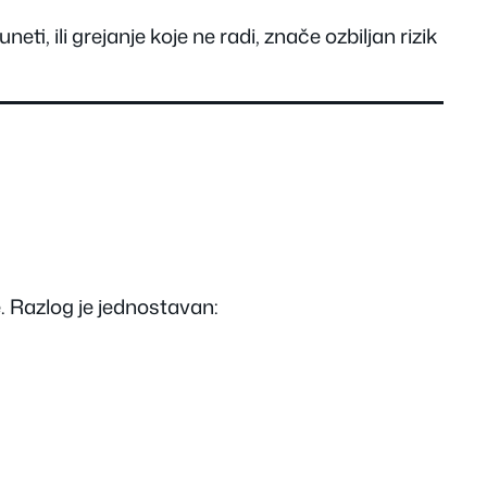
ti, ili grejanje koje ne radi, znače ozbiljan rizik
. Razlog je jednostavan: