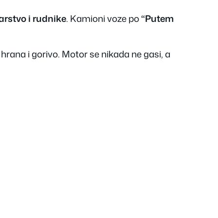
čarstvo i rudnike
. Kamioni voze po
“Putem
hrana i gorivo. Motor se nikada ne gasi, a