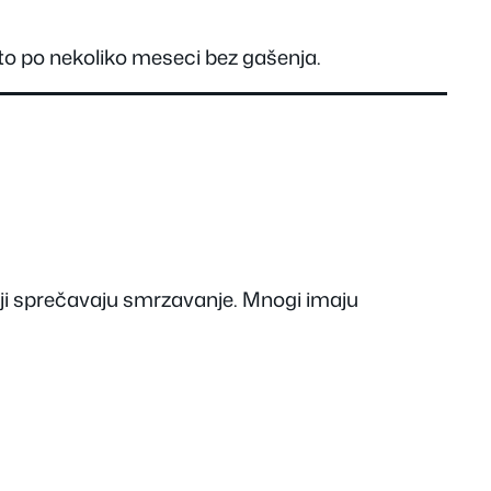
sto po nekoliko meseci bez gašenja.
ji sprečavaju smrzavanje. Mnogi imaju