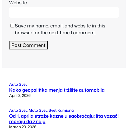
Website
Save my name, email, and website in this
browser for the next time I comment.
Auto Svet
Kako geopolitika menja tržište automobila
April 2, 2026
Auto Svet
, 
Moto Svet
, 
Svet Kamiona
Od 1. aprila strože kazne u saobraćaju: šta vozači
moraju da znaju
March 29, 2026