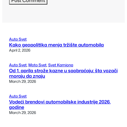
Auto Svet
Kako geopolitika menja tržište automobila
April 2, 2026
Auto Svet
, 
Moto Svet
, 
Svet Kamiona
Od 1. aprila strože kazne u saobraćaju: šta vozači
moraju da znaju
March 29, 2026
Auto Svet
Vodeći brendovi automobilske industrije 2026.
godine
March 29, 2026