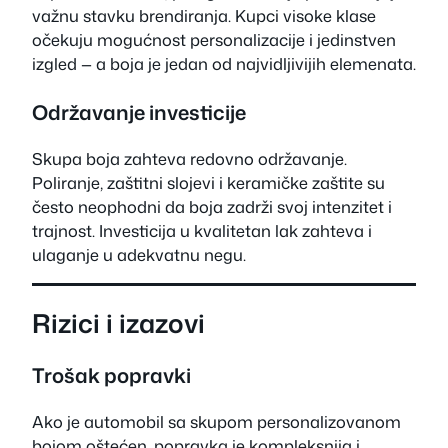
važnu stavku brendiranja. Kupci visoke klase
očekuju mogućnost personalizacije i jedinstven
izgled — a boja je jedan od najvidljivijih elemenata.
Održavanje investicije
Skupa boja zahteva redovno održavanje.
Poliranje, zaštitni slojevi i keramičke zaštite su
često neophodni da boja zadrži svoj intenzitet i
trajnost. Investicija u kvalitetan lak zahteva i
ulaganje u adekvatnu negu.
Rizici i izazovi
Trošak popravki
Ako je automobil sa skupom personalizovanom
bojom oštećen, popravka je kompleksnija i