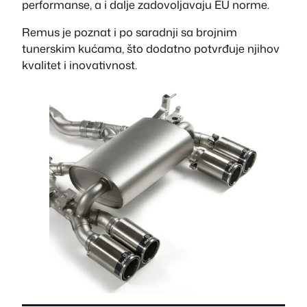
performanse, a i dalje zadovoljavaju EU norme.
Remus je poznat i po saradnji sa brojnim
tunerskim kućama, što dodatno potvrđuje njihov
kvalitet i inovativnost.