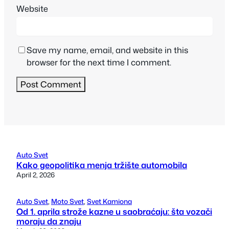
Website
Save my name, email, and website in this
browser for the next time I comment.
Auto Svet
Kako geopolitika menja tržište automobila
April 2, 2026
Auto Svet
, 
Moto Svet
, 
Svet Kamiona
Od 1. aprila strože kazne u saobraćaju: šta vozači
moraju da znaju