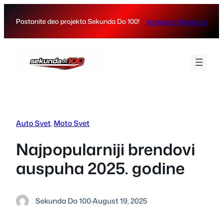
Skip
to
Postanite deo projekta Sekunda Do 100!
Instagram
Telegram
content
Auto Svet
, 
Moto Svet
Najpopularniji brendovi
auspuha 2025. godine
Sekunda Do 100
·
August 19, 2025