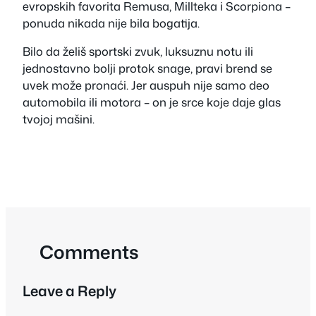
evropskih favorita Remusa, Millteka i Scorpiona –
ponuda nikada nije bila bogatija.
Bilo da želiš sportski zvuk, luksuznu notu ili
jednostavno bolji protok snage, pravi brend se
uvek može pronaći. Jer auspuh nije samo deo
automobila ili motora – on je srce koje daje glas
tvojoj mašini.
Comments
Leave a Reply