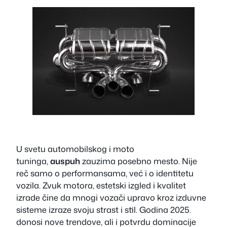
U svetu automobilskog i moto
tuninga,
auspuh
zauzima posebno mesto. Nije
reč samo o performansama, već i o identitetu
vozila. Zvuk motora, estetski izgled i kvalitet
izrade čine da mnogi vozači upravo kroz izduvne
sisteme izraze svoju strast i stil. Godina 2025.
donosi nove trendove, ali i potvrdu dominacije