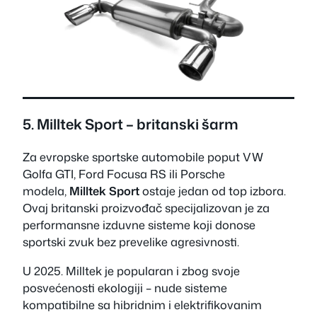
5.
Milltek Sport
– britanski šarm
Za evropske sportske automobile poput VW
Golfa GTI, Ford Focusa RS ili Porsche
modela,
Milltek Sport
ostaje jedan od top izbora.
Ovaj britanski proizvođač specijalizovan je za
performansne izduvne sisteme koji donose
sportski zvuk bez prevelike agresivnosti.
U 2025. Milltek je popularan i zbog svoje
posvećenosti ekologiji – nude sisteme
kompatibilne sa hibridnim i elektrifikovanim