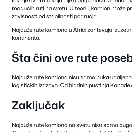
Iako je ovo ruta koja nije u potpunosti standardi
mogućih ruti na svetu. U teoriji, kamion može pr
zavisnosti od stabilnosti područja.
Najduže rute kamiona u Africi zahtevaju izuzet
kontinenta.
Šta čini ove rute pose
Najduže rute kamiona nisu samo puka udaljenost.
logističkih izazova. Od hladnih pustinja Kanade 
Zaključak
Najduže rute kamiona na svetu nisu samo duga p