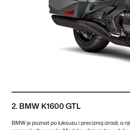
2.
BMW K1600 GTL
BMW je poznat po luksuzu i preciznoj izradi, a n