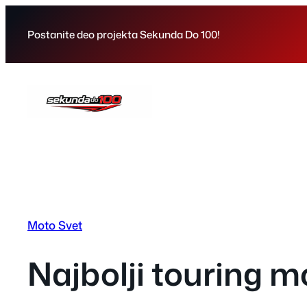
Skip
to
Postanite deo projekta Sekunda Do 100!
content
Moto Svet
Najbolji touring 