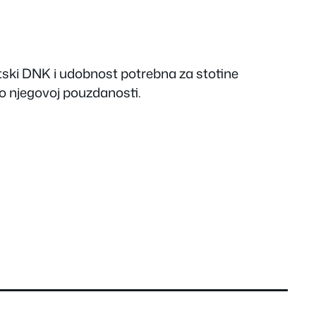
rtski DNK i udobnost potrebna za stotine
 o njegovoj pouzdanosti.