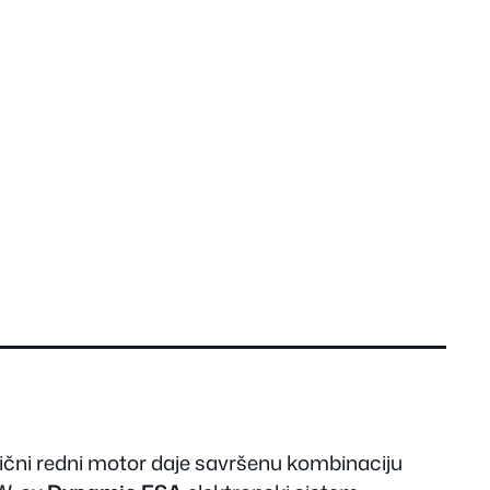
rični redni motor daje savršenu kombinaciju