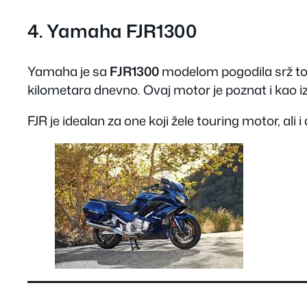
4.
Yamaha FJR1300
Yamaha je sa
FJR1300
modelom pogodila srž tour
kilometara dnevno. Ovaj motor je poznat i kao iz
FJR je idealan za one koji žele touring motor, ali i