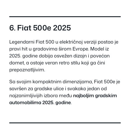
6. Fiat 500e 2025
Legendarni Fiat 500 u električnoj verziji postao je
pravi hit u gradovima širom Evrope. Model iz
2025. godine dobija osvežen dizajn i povećan
domet, a ostaje veran retro stilu koji ga čini
prepoznatljivim.
Sa svojim kompaktnim dimenzijama, Fiat 500e je
savršen za gradske ulice i svakako jedan od
najzanimljivijih izbora među
najboljim gradskim
automobilima 2025. godine
.