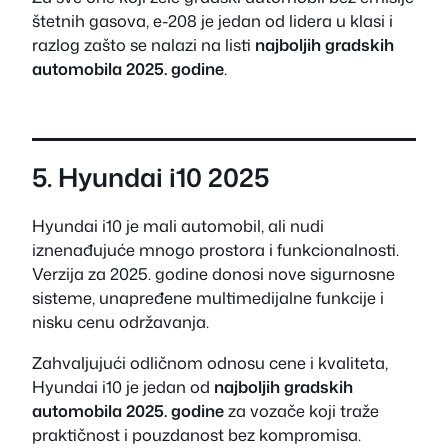
štetnih gasova, e-208 je jedan od lidera u klasi i
razlog zašto se nalazi na listi
najboljih gradskih
automobila 2025. godine
.
5. Hyundai i10 2025
Hyundai i10 je mali automobil, ali nudi
iznenađujuće mnogo prostora i funkcionalnosti.
Verzija za 2025. godine donosi nove sigurnosne
sisteme, unapređene multimedijalne funkcije i
nisku cenu održavanja.
Zahvaljujući odličnom odnosu cene i kvaliteta,
Hyundai i10 je jedan od
najboljih gradskih
automobila 2025. godine
za vozače koji traže
praktičnost i pouzdanost bez kompromisa.