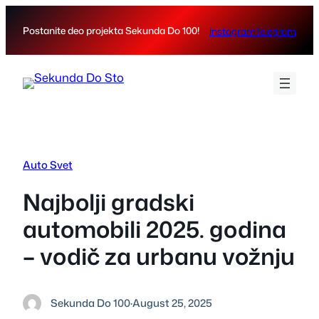
Skip
to
Postanite deo projekta Sekunda Do 100!
Instagram
Telegram
content
Auto Svet
Najbolji gradski
automobili 2025. godina
– vodič za urbanu vožnju
Sekunda Do 100
·
August 25, 2025