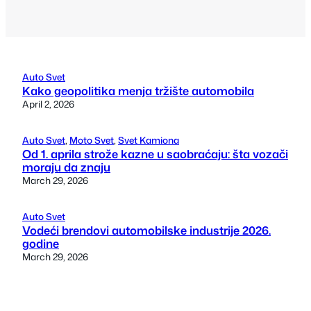
Auto Svet
Kako geopolitika menja tržište automobila
April 2, 2026
Auto Svet
, 
Moto Svet
, 
Svet Kamiona
Od 1. aprila strože kazne u saobraćaju: šta vozači
moraju da znaju
March 29, 2026
Auto Svet
Vodeći brendovi automobilske industrije 2026.
godine
March 29, 2026