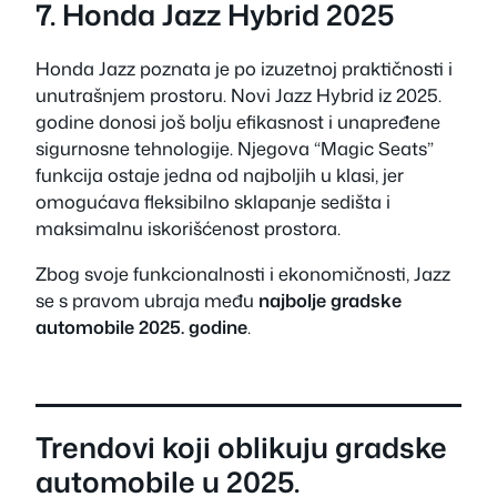
7. Honda Jazz Hybrid 2025
Honda Jazz poznata je po izuzetnoj praktičnosti i
unutrašnjem prostoru. Novi Jazz Hybrid iz 2025.
godine donosi još bolju efikasnost i unapređene
sigurnosne tehnologije. Njegova “Magic Seats”
funkcija ostaje jedna od najboljih u klasi, jer
omogućava fleksibilno sklapanje sedišta i
maksimalnu iskorišćenost prostora.
Zbog svoje funkcionalnosti i ekonomičnosti, Jazz
se s pravom ubraja među
najbolje gradske
automobile 2025. godine
.
Trendovi koji oblikuju gradske
automobile u 2025.