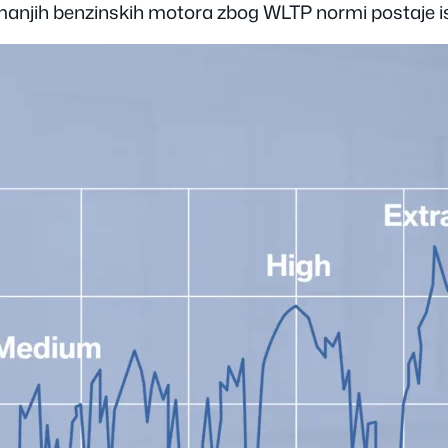
manjih benzinskih motora zbog WLTP normi postaje isp