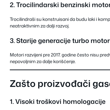
2. Trocilindarski benzinski motor
Trocilindraši su konstruisani da budu laki i kompa
neatraktivnim za dalji razvoj.
3. Starije generacije turbo motor
Motori razvijeni pre 2017. godine često nisu pred
nepovoljnim za dalje korišćenje.
Zašto proizvođači ga
1. Visoki troškovi homologacije