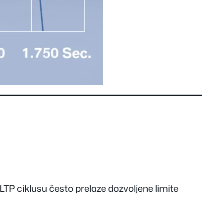
WLTP ciklusu često prelaze dozvoljene limite