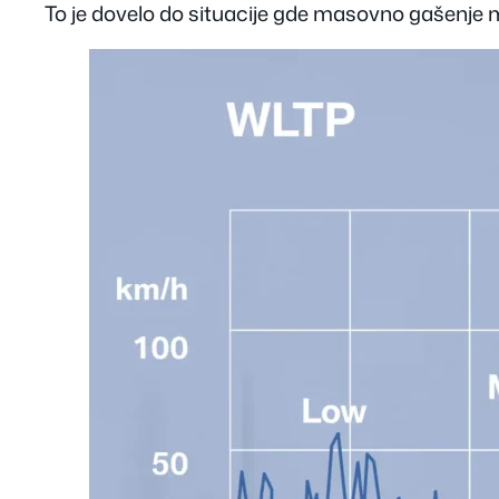
To je dovelo do situacije gde masovno gašenje 