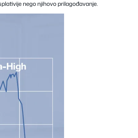
lativije nego njihovo prilagođavanje.