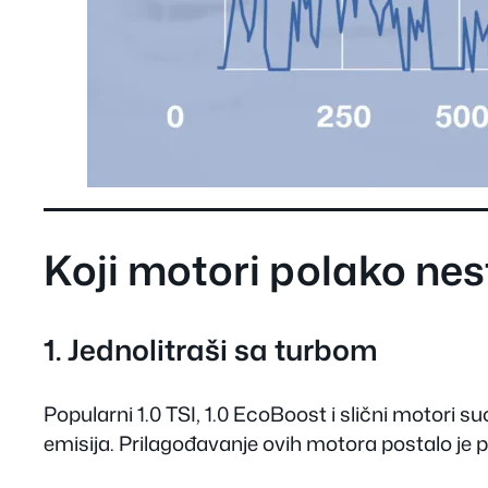
Koji motori polako nes
1. Jednolitraši sa turbom
Popularni 1.0 TSI, 1.0 EcoBoost i slični motori s
emisija. Prilagođavanje ovih motora postalo je