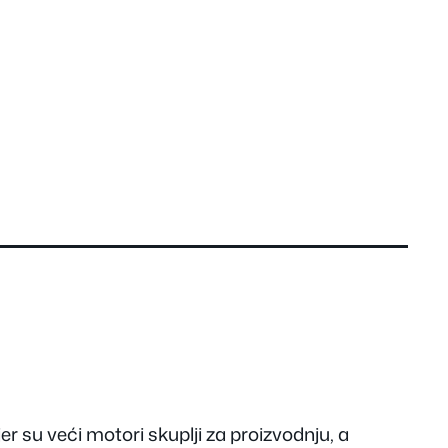
er su veći motori skuplji za proizvodnju, a