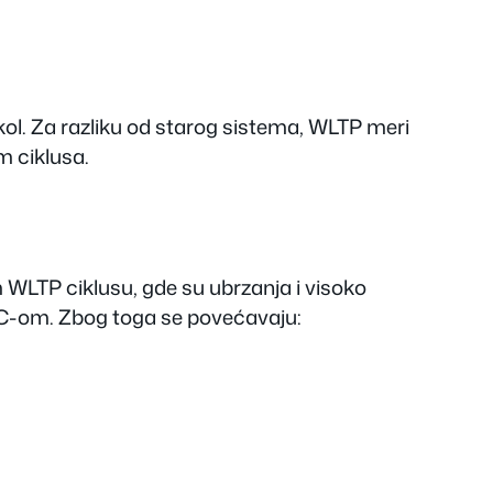
l. Za razliku od starog sistema, WLTP meri
m ciklusa.
 WLTP ciklusu, gde su ubrzanja i visoko
EDC-om. Zbog toga se povećavaju: