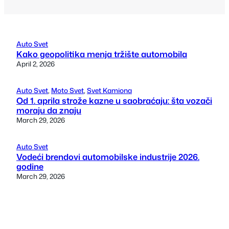
Auto Svet
Kako geopolitika menja tržište automobila
April 2, 2026
Auto Svet
, 
Moto Svet
, 
Svet Kamiona
Od 1. aprila strože kazne u saobraćaju: šta vozači
moraju da znaju
March 29, 2026
Auto Svet
Vodeći brendovi automobilske industrije 2026.
godine
March 29, 2026