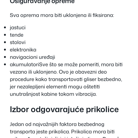
Osiguravanje opreme
Sva oprema mora biti uklonjena ili fiksirana:
jastuci
tende
stolovi
elektronika
navigacioni uređaji
akumulatoriSve što se može pomeriti, mora biti
vezano ili uklonjeno. Ovo je obavezni deo
procedure kako transportovati gliser bezbedno,
jer nezalepljeni elementi mogu oštetiti
unutrašnjost kabine tokom vibracija.
Izbor odgovarajuće prikolice
Jedan od najvažnijih faktora bezbednog
transporta jeste prikolica. Prikolica mora biti