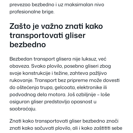
prevezao bezbedno i uz maksimalan nivo
profesionalne brige.
Zašto je važno znati kako
transportovati gliser
bezbedno
Bezbedan transport glisera nije luksuz, već
obaveza. Svako plovilo, posebno gliseri zbog
svoje konstrukcije i težine, zahteva pažljivo
rukovanje. Transport bez pripreme može dovesti
do oštećenja trupa, gelcoata, elektronike ili
podvodnog dela motora. Još ozbiljnije – loše
osiguran gliser predstavlja opasnost u
saobraćaju.
Znati kako transportovati gliser bezbedno znači
znati kako sačuvati plovilo, ali i kako zaštititi sebe