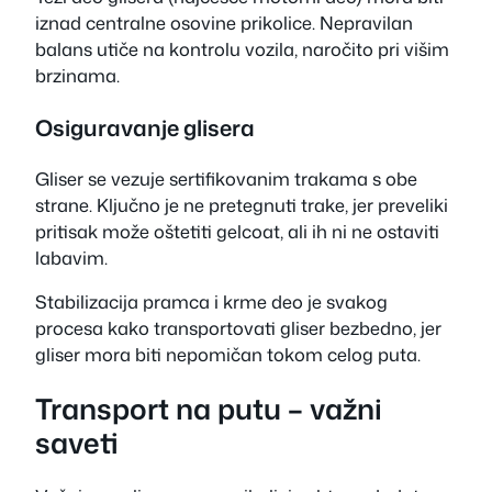
iznad centralne osovine prikolice. Nepravilan
balans utiče na kontrolu vozila, naročito pri višim
brzinama.
Osiguravanje glisera
Gliser se vezuje sertifikovanim trakama s obe
strane. Ključno je ne pretegnuti trake, jer preveliki
pritisak može oštetiti gelcoat, ali ih ni ne ostaviti
labavim.
Stabilizacija pramca i krme deo je svakog
procesa kako transportovati gliser bezbedno, jer
gliser mora biti nepomičan tokom celog puta.
Transport na putu – važni
saveti