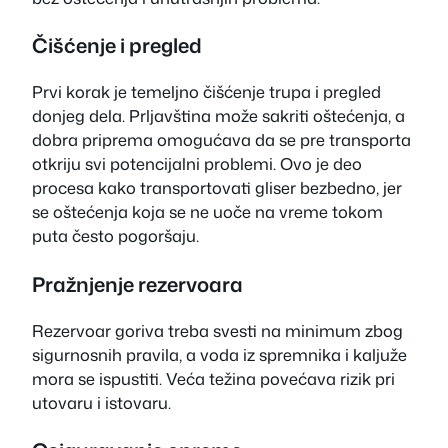
Čišćenje i pregled
Prvi korak je temeljno čišćenje trupa i pregled
donjeg dela. Prljavština može sakriti oštećenja, a
dobra priprema omogućava da se pre transporta
otkriju svi potencijalni problemi. Ovo je deo
procesa kako transportovati gliser bezbedno, jer
se oštećenja koja se ne uoče na vreme tokom
puta često pogoršaju.
Pražnjenje rezervoara
Rezervoar goriva treba svesti na minimum zbog
sigurnosnih pravila, a voda iz spremnika i kaljuže
mora se ispustiti. Veća težina povećava rizik pri
utovaru i istovaru.