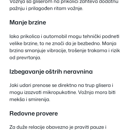
Vožnja sa gliserom na prikolici zahteva dodatnu
pažnju i prilagođen ritam vožnje.
Manje brzine
Iako prikolica i automobil mogu tehnički podneti
velike brzine, to ne znači da je bezbedno. Manja
brzina smanjuje vibracije, trošenje trakama i rizik
od prevrtanja.
Izbegavanje oštrih neravnina
Jaki udari prenose se direktno na trup glisera i
mogu izazvati mikropukotine. Vožnja mora biti
mekša i smirenija.
Redovne provere
Za duže relacije obavezno je praviti pauze i