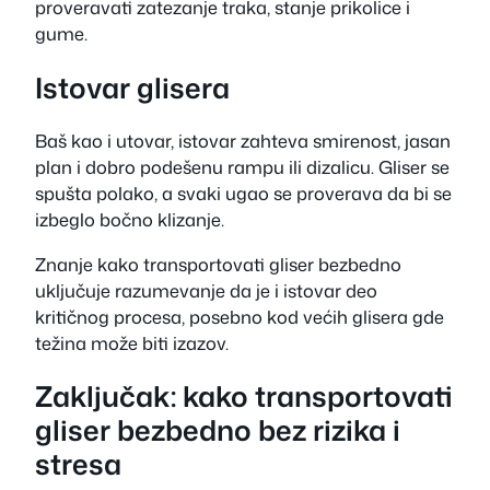
proveravati zatezanje traka, stanje prikolice i
gume.
Istovar glisera
Baš kao i utovar, istovar zahteva smirenost, jasan
plan i dobro podešenu rampu ili dizalicu. Gliser se
spušta polako, a svaki ugao se proverava da bi se
izbeglo bočno klizanje.
Znanje kako transportovati gliser bezbedno
uključuje razumevanje da je i istovar deo
kritičnog procesa, posebno kod većih glisera gde
težina može biti izazov.
Zaključak: kako transportovati
gliser bezbedno bez rizika i
stresa