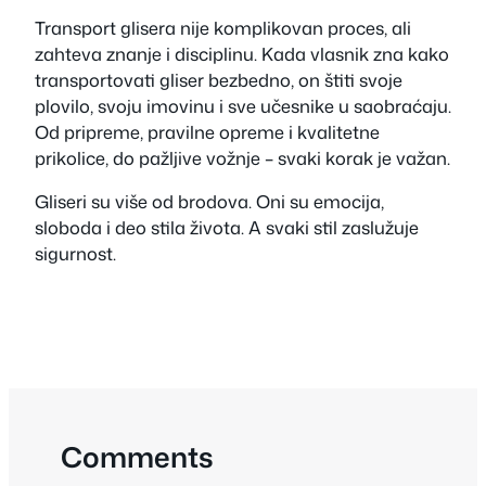
Transport glisera nije komplikovan proces, ali
zahteva znanje i disciplinu. Kada vlasnik zna kako
transportovati gliser bezbedno, on štiti svoje
plovilo, svoju imovinu i sve učesnike u saobraćaju.
Od pripreme, pravilne opreme i kvalitetne
prikolice, do pažljive vožnje – svaki korak je važan.
Gliseri su više od brodova. Oni su emocija,
sloboda i deo stila života. A svaki stil zaslužuje
sigurnost.
Comments