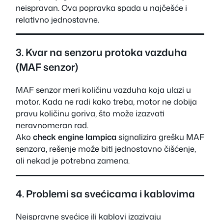
neispravan. Ova popravka spada u najčešće i
relativno jednostavne.
3. Kvar na senzoru protoka vazduha
(MAF senzor)
MAF senzor meri količinu vazduha koja ulazi u
motor. Kada ne radi kako treba, motor ne dobija
pravu količinu goriva, što može izazvati
neravnomeran rad.
Ako
check engine lampica
signalizira grešku MAF
senzora, rešenje može biti jednostavno čišćenje,
ali nekad je potrebna zamena.
4. Problemi sa svećicama i kablovima
Neispravne svećice ili kablovi izazivaju