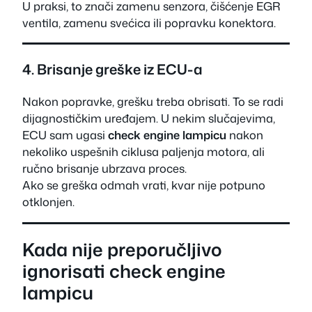
U praksi, to znači zamenu senzora, čišćenje EGR
ventila, zamenu svećica ili popravku konektora.
4. Brisanje greške iz ECU-a
Nakon popravke, grešku treba obrisati. To se radi
dijagnostičkim uređajem. U nekim slučajevima,
ECU sam ugasi
check engine lampicu
nakon
nekoliko uspešnih ciklusa paljenja motora, ali
ručno brisanje ubrzava proces.
Ako se greška odmah vrati, kvar nije potpuno
otklonjen.
Kada nije preporučljivo
ignorisati check engine
lampicu