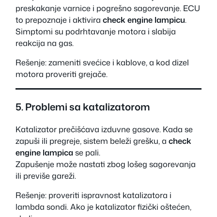
preskakanje varnice i pogrešno sagorevanje. ECU
to prepoznaje i aktivira
check engine lampicu
.
Simptomi su podrhtavanje motora i slabija
reakcija na gas.
Rešenje: zameniti svećice i kablove, a kod dizel
motora proveriti grejače.
5. Problemi sa katalizatorom
Katalizator prečišćava izduvne gasove. Kada se
zapuši ili pregreje, sistem beleži grešku, a
check
engine lampica
se pali.
Zapušenje može nastati zbog lošeg sagorevanja
ili previše gareži.
Rešenje: proveriti ispravnost katalizatora i
lambda sondi. Ako je katalizator fizički oštećen,