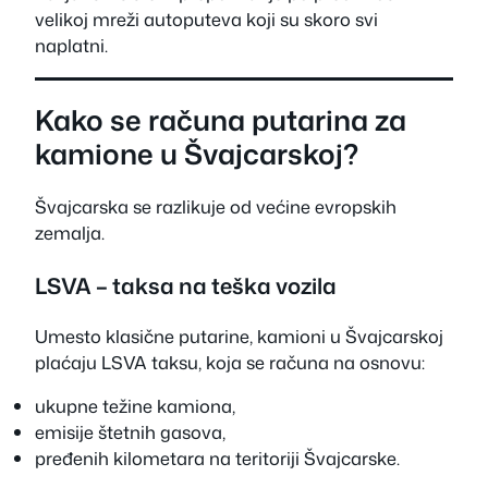
velikoj mreži autoputeva koji su skoro svi
naplatni.
Kako se računa putarina za
kamione u Švajcarskoj?
Švajcarska se razlikuje od većine evropskih
zemalja.
LSVA – taksa na teška vozila
Umesto klasične putarine, kamioni u Švajcarskoj
plaćaju LSVA taksu, koja se računa na osnovu:
ukupne težine kamiona,
emisije štetnih gasova,
pređenih kilometara na teritoriji Švajcarske.