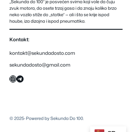
„Sekunda do 100“ je posvećen svima koji vole da čuju
zvuk motora, da osete trzaj gasa i da znaju koliko brzo
neko vozilo stiže do „stotke“ — ali i šta se krije ispod
haube, iza dizajna i ispod pneumatika.
Kontakt:
kontakt@sekundadosto.com
sekundadosto@gmail.com
Instagram
Telegram
© 2025
·
Powered by Sekunda Do 100.