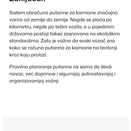
Sistem obračuna putarine za kamione značajno
varira od zemlje do zemlje. Negde se plaća po
kilometru, negde po težini vozila, a u pojedinim
državama postoji taksa zasnovana na ekološkim
standardima. Zato je važno da svaki vozač zna
kako se računa putarina za kamione na teritoriji
kroz koju prolazi.
Pravilno planiranje putarine ne samo da štedi
novac, već doprinosi i sigurnijoj, jednostavnijoj i
organizovanijoj vožnji.