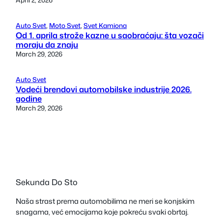
Auto Svet
, 
Moto Svet
, 
Svet Kamiona
Od 1. aprila strože kazne u saobraćaju: šta vozači
moraju da znaju
March 29, 2026
Auto Svet
Vodeći brendovi automobilske industrije 2026.
godine
March 29, 2026
Sekunda Do Sto
Naša strast prema automobilima ne meri se konjskim
snagama, već emocijama koje pokreću svaki obrtaj.