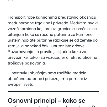
Transport robe kamionima predstavlja okosnicu
međunarodne trgovine i privrede. Međutim, svaki
vozač kamiona koji prelazi granice susreće se sa
pitanjem kako se računa putarina za kamione.
Sistem naplate putarine razlikuje se od zemlje do
zemlje, a ponekad čak i unutar iste države.
Razumevanje tih pravila je ključno kako za
prevoznike, tako i za vozače, jer direktno utiče na
troškove poslovanja.
U nastavku objašnjavamo različite modele
obračuna putarine i prikazujemo primere iz
Evrope i sveta.
Osnovni principi – kako se