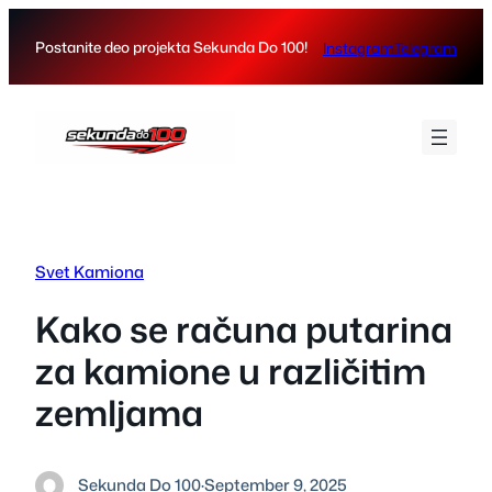
Skip
to
Postanite deo projekta Sekunda Do 100!
Instagram
Telegram
content
Svet Kamiona
Kako se računa putarina
za kamione u različitim
zemljama
Sekunda Do 100
·
September 9, 2025