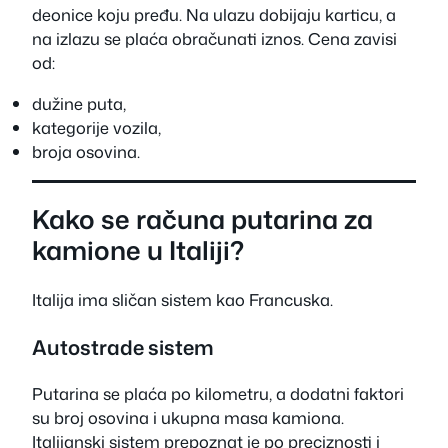
deonice koju pređu. Na ulazu dobijaju karticu, a
na izlazu se plaća obračunati iznos. Cena zavisi
od:
dužine puta,
kategorije vozila,
broja osovina.
Kako se računa putarina za
kamione u Italiji?
Italija ima sličan sistem kao Francuska.
Autostrade sistem
Putarina se plaća po kilometru, a dodatni faktori
su broj osovina i ukupna masa kamiona.
Italijanski sistem prepoznat je po preciznosti i