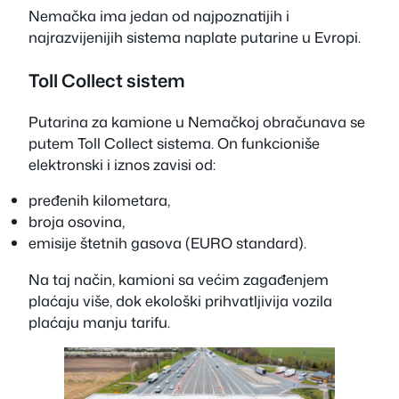
Nemačka ima jedan od najpoznatijih i
najrazvijenijih sistema naplate putarine u Evropi.
Toll Collect sistem
Putarina za kamione u Nemačkoj obračunava se
putem Toll Collect sistema. On funkcioniše
elektronski i iznos zavisi od:
pređenih kilometara,
broja osovina,
emisije štetnih gasova (EURO standard).
Na taj način, kamioni sa većim zagađenjem
plaćaju više, dok ekološki prihvatljivija vozila
plaćaju manju tarifu.