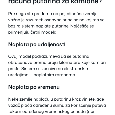
računa putarina za kamione?
Pre nego što pređemo na pojedinačne zemlje,
važno je razumeti osnovne principe na kojima se
bazira sistem naplate putarine. Najčešće se
primenjuju četiri modela:
Naplata po udaljenosti
Ovaj model podrazumeva da se putarina
obračunava prema broju kilometara koje kamion
pređe. Sistem se zasniva na elektronskim
uređajima ili naplatnim rampama.
Naplata po vremenu
Neke zemlje naplaćuju putarinu kroz vinjete, gde
vozač plaća određenu sumu za korišćenje puteva
tokom određenog vremenskog perioda (npr.