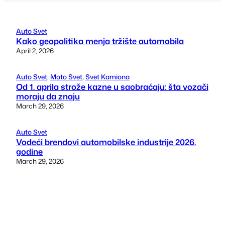
Auto Svet
Kako geopolitika menja tržište automobila
April 2, 2026
Auto Svet
, 
Moto Svet
, 
Svet Kamiona
Od 1. aprila strože kazne u saobraćaju: šta vozači
moraju da znaju
March 29, 2026
Auto Svet
Vodeći brendovi automobilske industrije 2026.
godine
March 29, 2026