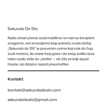
Sekunda Do Sto
Naša strast prema automobilima ne meri se konjskim
snagama, već emocijama koje pokreću svaki obrtaj.
„Sekunda do 100“ je posvećen svima koji vole da čuju
zvuk motora, da osete trzaj gasa i da znaju koliko brzo
neko vozilo stiže do „stotke“ — ali i šta se krije ispod
haube, iza dizajna i ispod pneumatika.
Kontakt:
kontakt@sekundadosto.com
sekundadosto@gmail.com