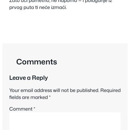
Zato uči pametno, ne naporno — i polaganje iz
prvog puta ti neće izmaći.
Comments
Leave a Reply
Your email address will not be published.
Required
fields are marked
*
Comment
*