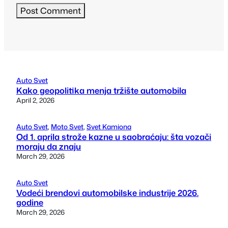
Auto Svet
Kako geopolitika menja tržište automobila
April 2, 2026
Auto Svet
, 
Moto Svet
, 
Svet Kamiona
Od 1. aprila strože kazne u saobraćaju: šta vozači
moraju da znaju
March 29, 2026
Auto Svet
Vodeći brendovi automobilske industrije 2026.
godine
March 29, 2026