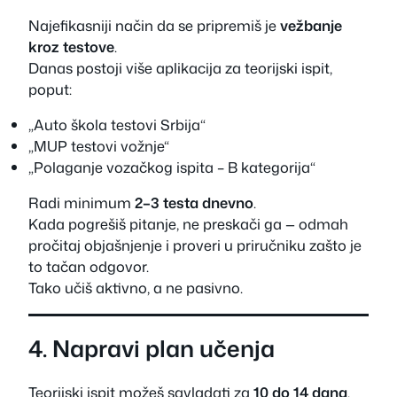
Najefikasniji način da se pripremiš je
vežbanje
kroz testove
.
Danas postoji više aplikacija za teorijski ispit,
poput:
„Auto škola testovi Srbija“
„MUP testovi vožnje“
„Polaganje vozačkog ispita – B kategorija“
Radi minimum
2–3 testa dnevno
.
Kada pogrešiš pitanje, ne preskači ga — odmah
pročitaj objašnjenje i proveri u priručniku zašto je
to tačan odgovor.
Tako učiš aktivno, a ne pasivno.
4. Napravi plan učenja
Teorijski ispit možeš savladati za
10 do 14 dana
,