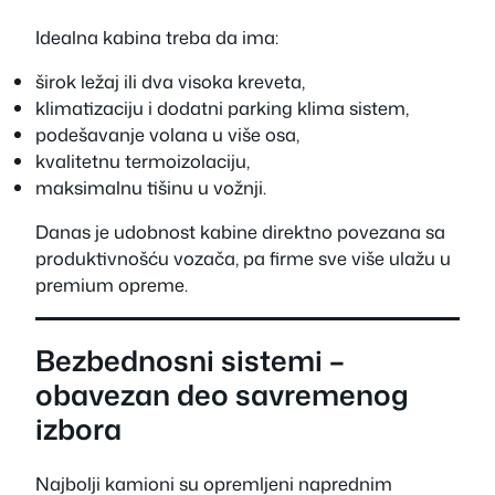
Idealna kabina treba da ima:
širok ležaj ili dva visoka kreveta,
klimatizaciju i dodatni parking klima sistem,
podešavanje volana u više osa,
kvalitetnu termoizolaciju,
maksimalnu tišinu u vožnji.
Danas je udobnost kabine direktno povezana sa
produktivnošću vozača, pa firme sve više ulažu u
premium opreme.
Bezbednosni sistemi –
obavezan deo savremenog
izbora
Najbolji kamioni su opremljeni naprednim