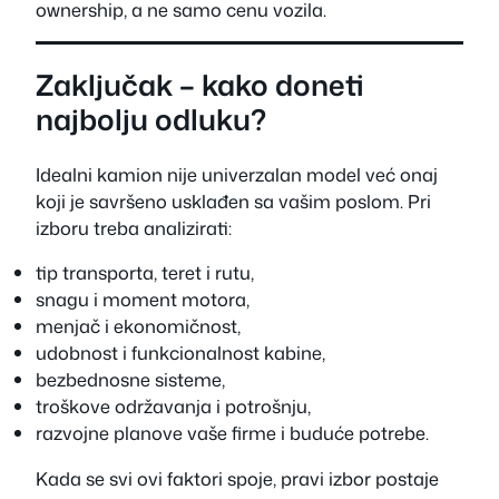
ownership, a ne samo cenu vozila.
Zaključak – kako doneti
najbolju odluku?
Idealni kamion nije univerzalan model već onaj
koji je savršeno usklađen sa vašim poslom. Pri
izboru treba analizirati:
tip transporta, teret i rutu,
snagu i moment motora,
menjač i ekonomičnost,
udobnost i funkcionalnost kabine,
bezbednosne sisteme,
troškove održavanja i potrošnju,
razvojne planove vaše firme i buduće potrebe.
Kada se svi ovi faktori spoje, pravi izbor postaje