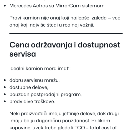
Mercedes Actros sa MirrorCam sistemom
Pravi kamion nije onaj koji najlepše izgleda — već
onaj koji najviše štedi u realnoj vožnji.
Cena održavanja i dostupnost
servisa
Idealni kamion mora imati:
dobru servisnu mrežu,
dostupne delove,
pouzdan postprodajni program,
predvidive troškove.
Neki proizvođači imaju jeftinije delove, dok drugi
imaju bolju dugoročnu pouzdanost. Prilikom
kupovine, uvek treba gledati TCO – total cost of