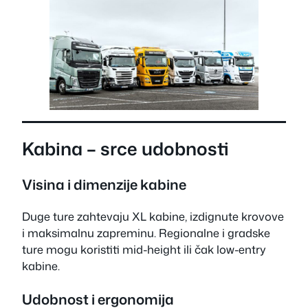
Kabina – srce udobnosti
Visina i dimenzije kabine
Duge ture zahtevaju XL kabine, izdignute krovove
i maksimalnu zapreminu. Regionalne i gradske
ture mogu koristiti mid-height ili čak low-entry
kabine.
Udobnost i ergonomija