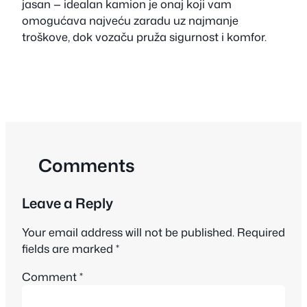
jasan — idealan kamion je onaj koji vam
omogućava najveću zaradu uz najmanje
troškove, dok vozaču pruža sigurnost i komfor.
Comments
Leave a Reply
Your email address will not be published.
Required
fields are marked
*
Comment
*