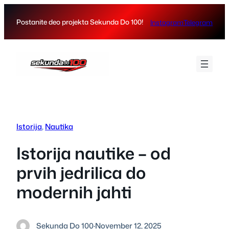
Skip
to
Postanite deo projekta Sekunda Do 100!
Instagram
Telegram
content
Istorija
, 
Nautika
Istorija nautike – od
prvih jedrilica do
modernih jahti
Sekunda Do 100
·
November 12, 2025