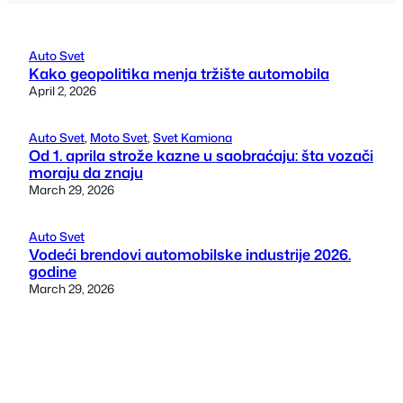
Auto Svet
Kako geopolitika menja tržište automobila
April 2, 2026
Auto Svet
, 
Moto Svet
, 
Svet Kamiona
Od 1. aprila strože kazne u saobraćaju: šta vozači
moraju da znaju
March 29, 2026
Auto Svet
Vodeći brendovi automobilske industrije 2026.
godine
March 29, 2026