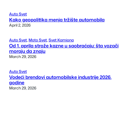
Auto Svet
Kako geopolitika menja tržište automobila
April 2, 2026
Auto Svet
, 
Moto Svet
, 
Svet Kamiona
Od 1. aprila strože kazne u saobraćaju: šta vozači
moraju da znaju
March 29, 2026
Auto Svet
Vodeći brendovi automobilske industrije 2026.
godine
March 29, 2026