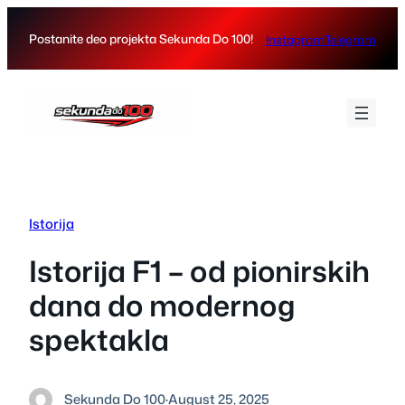
Skip
to
Postanite deo projekta Sekunda Do 100!
Instagram
Telegram
content
Istorija
Istorija F1 – od pionirskih
dana do modernog
spektakla
Sekunda Do 100
·
August 25, 2025