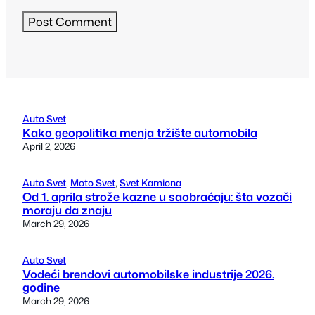
Auto Svet
Kako geopolitika menja tržište automobila
April 2, 2026
Auto Svet
, 
Moto Svet
, 
Svet Kamiona
Od 1. aprila strože kazne u saobraćaju: šta vozači
moraju da znaju
March 29, 2026
Auto Svet
Vodeći brendovi automobilske industrije 2026.
godine
March 29, 2026