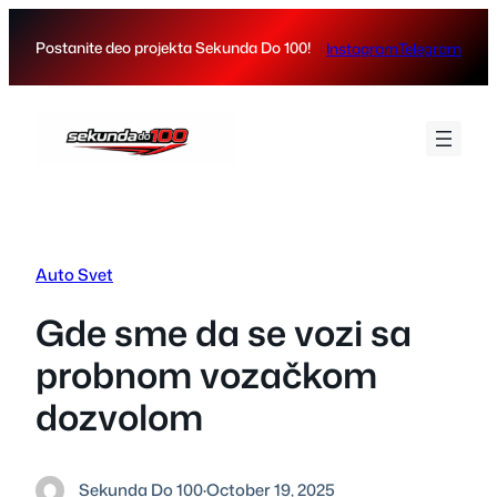
Skip
to
Postanite deo projekta Sekunda Do 100!
Instagram
Telegram
content
Auto Svet
Gde sme da se vozi sa
probnom vozačkom
dozvolom
Sekunda Do 100
·
October 19, 2025