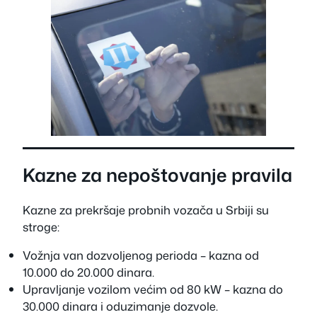
Kazne za nepoštovanje pravila
Kazne za prekršaje probnih vozača u Srbiji su
stroge:
Vožnja van dozvoljenog perioda – kazna od
10.000 do 20.000 dinara.
Upravljanje vozilom većim od 80 kW – kazna do
30.000 dinara i oduzimanje dozvole.