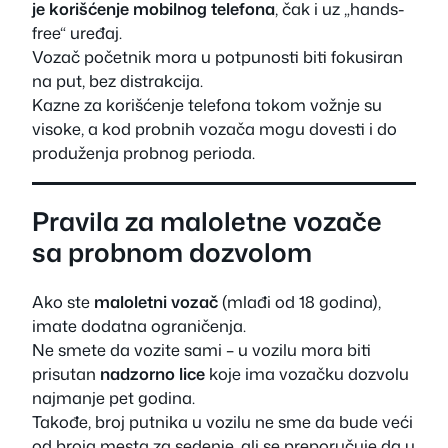
je korišćenje mobilnog telefona
, čak i uz „hands-
free“ uređaj.
Vozač početnik mora u potpunosti biti fokusiran
na put, bez distrakcija.
Kazne za korišćenje telefona tokom vožnje su
visoke, a kod probnih vozača mogu dovesti i do
produženja probnog perioda.
Pravila za maloletne vozače
sa probnom dozvolom
Ako ste
maloletni vozač
(mlađi od 18 godina),
imate dodatna ograničenja.
Ne smete da vozite sami – u vozilu mora biti
prisutan
nadzorno lice
koje ima vozačku dozvolu
najmanje pet godina.
Takođe, broj putnika u vozilu ne sme da bude veći
od broja mesta za sedenje, ali se preporučuje da u