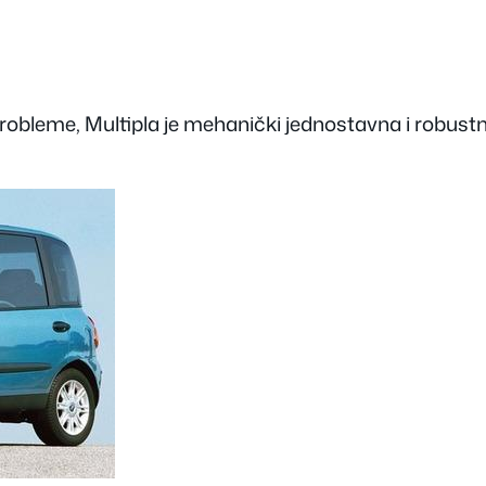
probleme, Multipla je mehanički jednostavna i robustna.