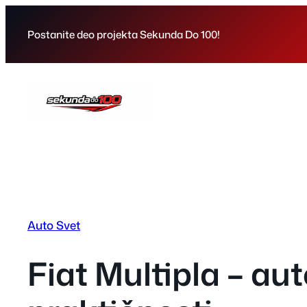
Skip
to
Postanite deo projekta Sekunda Do 100!
content
Auto Svet
Fiat Multipla – aut