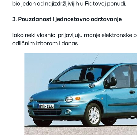
bio jedan od najizdržljivijih u Fiatovoj ponudi.
3. Pouzdanost i jednostavno održavanje
Iako neki vlasnici prijavljuju manje elektronske 
odličnim izborom i danas.