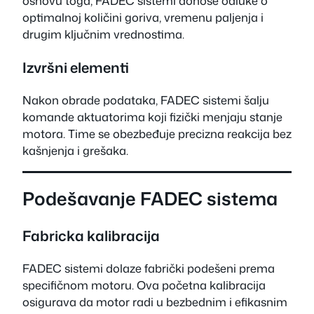
osnovu toga, FADEC sistemi donose odluke o
optimalnoj količini goriva, vremenu paljenja i
drugim ključnim vrednostima.
Izvršni elementi
Nakon obrade podataka, FADEC sistemi šalju
komande aktuatorima koji fizički menjaju stanje
motora. Time se obezbeđuje precizna reakcija bez
kašnjenja i grešaka.
Podešavanje FADEC sistema
Fabricka kalibracija
FADEC sistemi dolaze fabrički podešeni prema
specifičnom motoru. Ova početna kalibracija
osigurava da motor radi u bezbednim i efikasnim