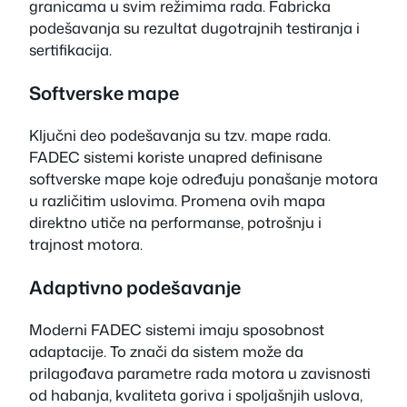
granicama u svim režimima rada. Fabricka
podešavanja su rezultat dugotrajnih testiranja i
sertifikacija.
Softverske mape
Ključni deo podešavanja su tzv. mape rada.
FADEC sistemi koriste unapred definisane
softverske mape koje određuju ponašanje motora
u različitim uslovima. Promena ovih mapa
direktno utiče na performanse, potrošnju i
trajnost motora.
Adaptivno podešavanje
Moderni FADEC sistemi imaju sposobnost
adaptacije. To znači da sistem može da
prilagođava parametre rada motora u zavisnosti
od habanja, kvaliteta goriva i spoljašnjih uslova,