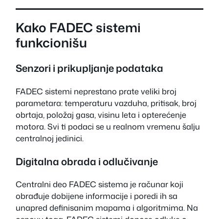
Kako FADEC sistemi
funkcionišu
Senzori i prikupljanje podataka
FADEC sistemi neprestano prate veliki broj
parametara: temperaturu vazduha, pritisak, broj
obrtaja, položaj gasa, visinu leta i opterećenje
motora. Svi ti podaci se u realnom vremenu šalju
centralnoj jedinici.
Digitalna obrada i odlučivanje
Centralni deo FADEC sistema je računar koji
obrađuje dobijene informacije i poredi ih sa
unapred definisanim mapama i algoritmima. Na