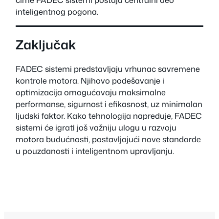
inteligentnog pogona.
Zaključak
FADEC sistemi predstavljaju vrhunac savremene
kontrole motora. Njihovo podešavanje i
optimizacija omogućavaju maksimalne
performanse, sigurnost i efikasnost, uz minimalan
ljudski faktor. Kako tehnologija napreduje, FADEC
sistemi će igrati još važniju ulogu u razvoju
motora budućnosti, postavljajući nove standarde
u pouzdanosti i inteligentnom upravljanju.