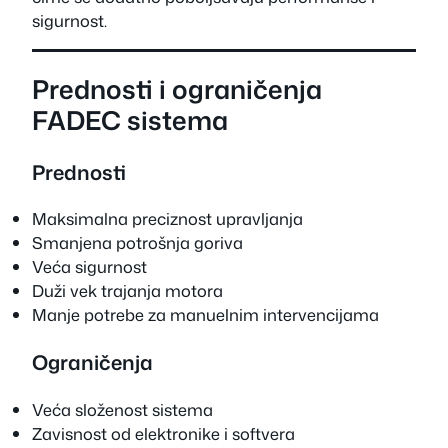
sigurnost.
Prednosti i ograničenja
FADEC sistema
Prednosti
Maksimalna preciznost upravljanja
Smanjena potrošnja goriva
Veća sigurnost
Duži vek trajanja motora
Manje potrebe za manuelnim intervencijama
Ograničenja
Veća složenost sistema
Zavisnost od elektronike i softvera