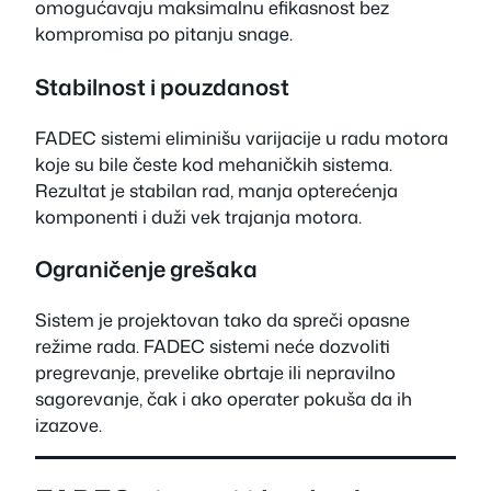
omogućavaju maksimalnu efikasnost bez
kompromisa po pitanju snage.
Stabilnost i pouzdanost
FADEC sistemi eliminišu varijacije u radu motora
koje su bile česte kod mehaničkih sistema.
Rezultat je stabilan rad, manja opterećenja
komponenti i duži vek trajanja motora.
Ograničenje grešaka
Sistem je projektovan tako da spreči opasne
režime rada. FADEC sistemi neće dozvoliti
pregrevanje, prevelike obrtaje ili nepravilno
sagorevanje, čak i ako operater pokuša da ih
izazove.