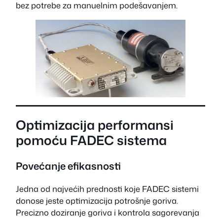
bez potrebe za manuelnim podešavanjem.
Optimizacija performansi
pomoću FADEC sistema
Povećanje efikasnosti
Jedna od najvećih prednosti koje FADEC sistemi
donose jeste optimizacija potrošnje goriva.
Precizno doziranje goriva i kontrola sagorevanja