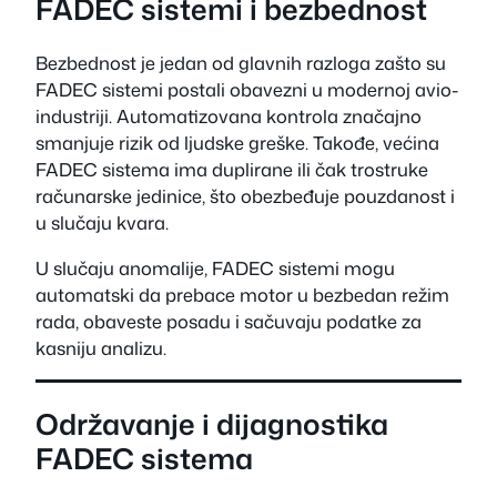
FADEC sistemi i bezbednost
Bezbednost je jedan od glavnih razloga zašto su
FADEC sistemi postali obavezni u modernoj avio-
industriji. Automatizovana kontrola značajno
smanjuje rizik od ljudske greške. Takođe, većina
FADEC sistema ima duplirane ili čak trostruke
računarske jedinice, što obezbeđuje pouzdanost i
u slučaju kvara.
U slučaju anomalije, FADEC sistemi mogu
automatski da prebace motor u bezbedan režim
rada, obaveste posadu i sačuvaju podatke za
kasniju analizu.
Održavanje i dijagnostika
FADEC sistema