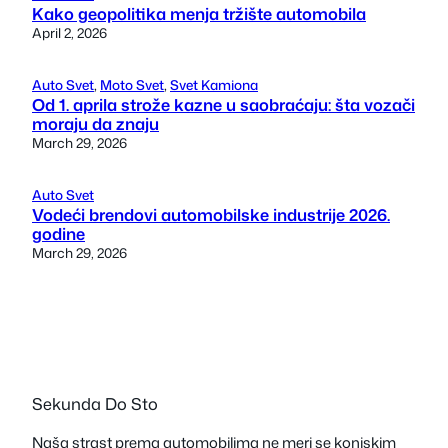
Kako geopolitika menja tržište automobila
April 2, 2026
Auto Svet
, 
Moto Svet
, 
Svet Kamiona
Od 1. aprila strože kazne u saobraćaju: šta vozači
moraju da znaju
March 29, 2026
Auto Svet
Vodeći brendovi automobilske industrije 2026.
godine
March 29, 2026
Sekunda Do Sto
Naša strast prema automobilima ne meri se konjskim