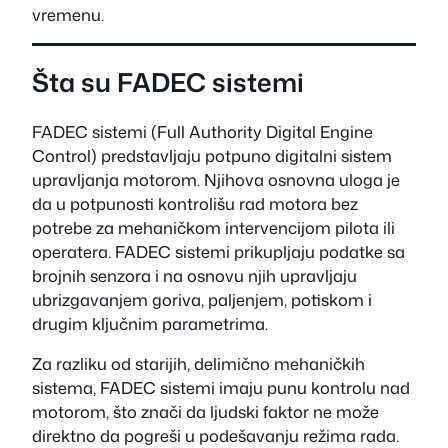
vremenu.
Šta su FADEC sistemi
FADEC sistemi (Full Authority Digital Engine
Control) predstavljaju potpuno digitalni sistem
upravljanja motorom. Njihova osnovna uloga je
da u potpunosti kontrolišu rad motora bez
potrebe za mehaničkom intervencijom pilota ili
operatera. FADEC sistemi prikupljaju podatke sa
brojnih senzora i na osnovu njih upravljaju
ubrizgavanjem goriva, paljenjem, potiskom i
drugim ključnim parametrima.
Za razliku od starijih, delimično mehaničkih
sistema, FADEC sistemi imaju punu kontrolu nad
motorom, što znači da ljudski faktor ne može
direktno da pogreši u podešavanju režima rada.