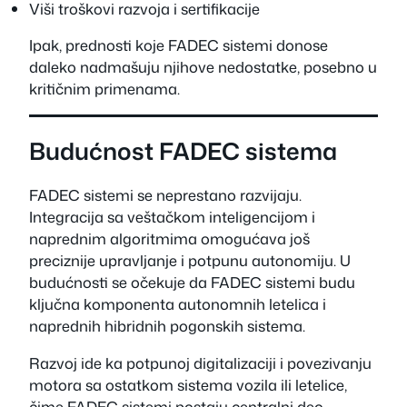
Viši troškovi razvoja i sertifikacije
Ipak, prednosti koje FADEC sistemi donose
daleko nadmašuju njihove nedostatke, posebno u
kritičnim primenama.
Budućnost FADEC sistema
FADEC sistemi se neprestano razvijaju.
Integracija sa veštačkom inteligencijom i
naprednim algoritmima omogućava još
preciznije upravljanje i potpunu autonomiju. U
budućnosti se očekuje da FADEC sistemi budu
ključna komponenta autonomnih letelica i
naprednih hibridnih pogonskih sistema.
Razvoj ide ka potpunoj digitalizaciji i povezivanju
motora sa ostatkom sistema vozila ili letelice,
čime FADEC sistemi postaju centralni deo