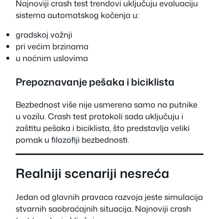
Najnoviji crash test trendovi uključuju evaluaciju
sistema automatskog kočenja u:
gradskoj vožnji
pri većim brzinama
u noćnim uslovima
Prepoznavanje pešaka i biciklista
Bezbednost više nije usmerena samo na putnike
u vozilu. Crash test protokoli sada uključuju i
zaštitu pešaka i biciklista, što predstavlja veliki
pomak u filozofiji bezbednosti.
Realniji scenariji nesreća
Jedan od glavnih pravaca razvoja jeste simulacija
stvarnih saobraćajnih situacija. Najnoviji crash