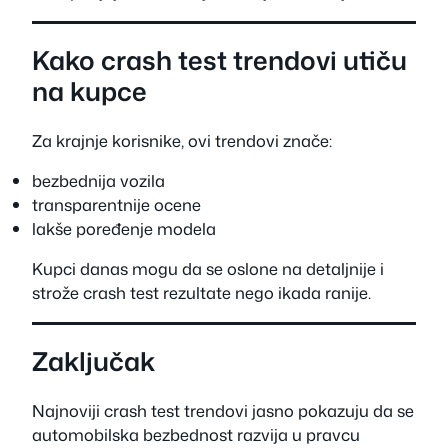
Kako crash test trendovi utiču
na kupce
Za krajnje korisnike, ovi trendovi znače:
bezbednija vozila
transparentnije ocene
lakše poređenje modela
Kupci danas mogu da se oslone na detaljnije i
strože crash test rezultate nego ikada ranije.
Zaključak
Najnoviji crash test trendovi jasno pokazuju da se
automobilska bezbednost razvija u pravcu