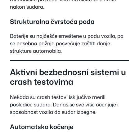
nakon sudara.
Strukturalna čvrstoća poda
Baterije su najčešće smeštene u podu vozila, pa
se posebna pažnja posvećuje zaštiti donje
strukture automobila.
Aktivni bezbednosni sistemi u
crash testovima
Nekada su crash testovi isključivo merili
posledice sudara. Danas se sve više ocenjuje i
sposobnost vozila da sudar izbegne.
Automatsko kočenje