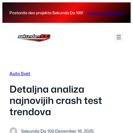
Skip
to
Postanite deo projekta Sekunda Do 100!
Instagram
Telegram
content
Auto Svet
Detaljna analiza
najnovijih crash test
trendova
Sekunda Do 100
·
December 16, 2025