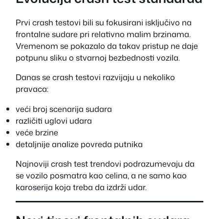
Prvi crash testovi bili su fokusirani isključivo na
frontalne sudare pri relativno malim brzinama.
Vremenom se pokazalo da takav pristup ne daje
potpunu sliku o stvarnoj bezbednosti vozila.
Danas se crash testovi razvijaju u nekoliko
pravaca:
veći broj scenarija sudara
različiti uglovi udara
veće brzine
detaljnije analize povreda putnika
Najnoviji crash test trendovi podrazumevaju da
se vozilo posmatra kao celina, a ne samo kao
karoserija koja treba da izdrži udar.