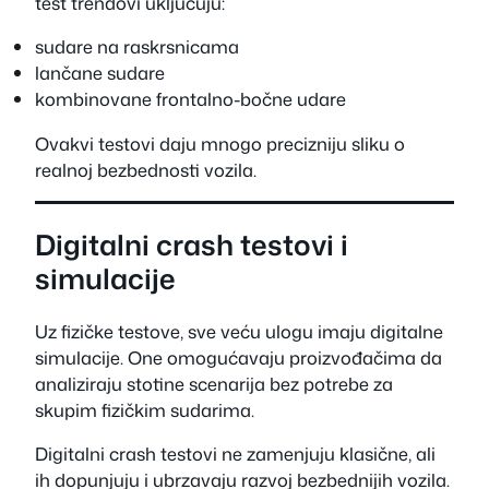
test trendovi uključuju:
sudare na raskrsnicama
lančane sudare
kombinovane frontalno-bočne udare
Ovakvi testovi daju mnogo precizniju sliku o
realnoj bezbednosti vozila.
Digitalni crash testovi i
simulacije
Uz fizičke testove, sve veću ulogu imaju digitalne
simulacije. One omogućavaju proizvođačima da
analiziraju stotine scenarija bez potrebe za
skupim fizičkim sudarima.
Digitalni crash testovi ne zamenjuju klasične, ali
ih dopunjuju i ubrzavaju razvoj bezbednijih vozila.