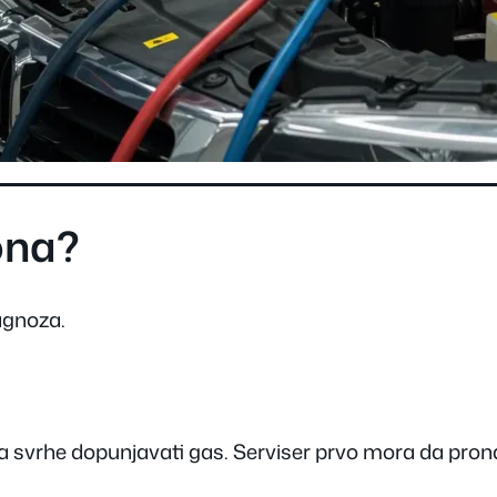
eona?
jagnoza.
a svrhe dopunjavati gas. Serviser prvo mora da pron