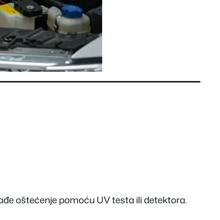
ađe oštećenje pomoću UV testa ili detektora.