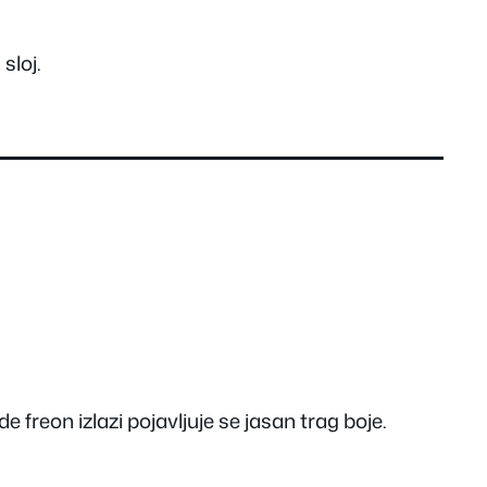
sloj.
reon izlazi pojavljuje se jasan trag boje.