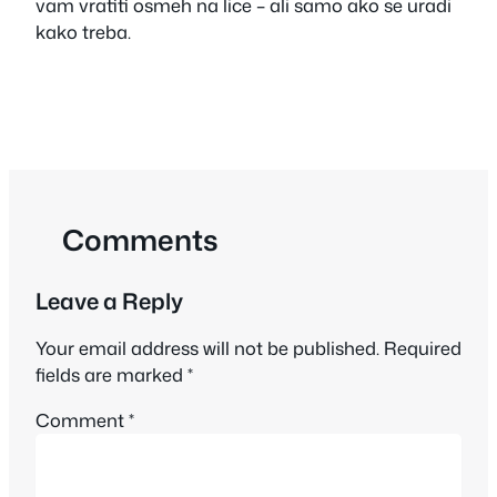
vam vratiti osmeh na lice – ali samo ako se uradi
kako treba.
Comments
Leave a Reply
Your email address will not be published.
Required
fields are marked
*
Comment
*